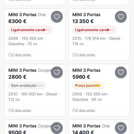
MINI
3 Portas
One
MINI
3 Portas
6300 €
13 350 €
Ligeiramente caro
Ligeiramente caro
2009 · 155 000 km ·
2015 · 178 914 km · Diesel ·
Gasolina · 75 cv
116 cv
2 dias atrás
2 dias atrás
MINI
3 Portas
Cooper D
MINI
3 Portas
2800 €
5960 €
Sem avaliação
Preço justo
2010 · 160 000 km · Diesel ·
2009 · 132 000 km ·
112 cv
Gasolina · 95 cv
2 dias atrás
2 dias atrás
MINI
3 Portas
Cooper D
MINI
3 Portas
One
9500 €
14 400 €