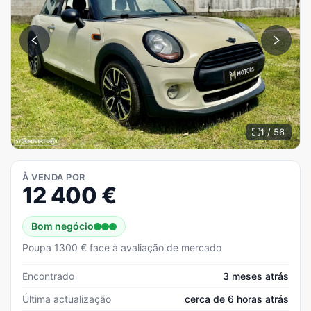
1 / 56
À VENDA POR
12 400
€
Bom negócio
Poupa 1300 € face à avaliação de mercado
Encontrado
3 meses atrás
Última actualização
cerca de 6 horas atrás