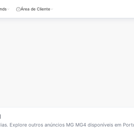
nds
Área de Cliente
l
ias
. Explore outros anúncios
MG MG4
disponíveis em Portu