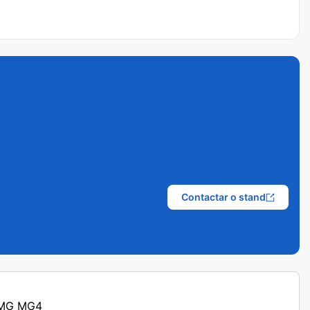
Contactar o stand
s MG MG4