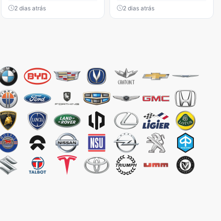
2 dias atrás
2 dias atrás