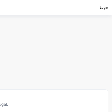
Login
gal.