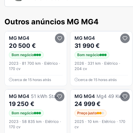
Outros anúncios MG MG4
MG
MG4
MG
MG4
20 500 €
31 990 €
Bom negócio
Bom negócio
2023 · 81 700 km · Elétrico ·
2026 · 331 km · Elétrico ·
170 cv
204 cv
cerca de 15 horas atrás
cerca de 15 horas atrás
MG
MG4
51 kWh Standard
MG
MG4
Mg4 49 Kwh Standard
19 250 €
24 999 €
Bom negócio
Preço justo
2023 · 58 835 km · Elétrico ·
2025 · 10 km · Elétrico · 170
170 cv
cv