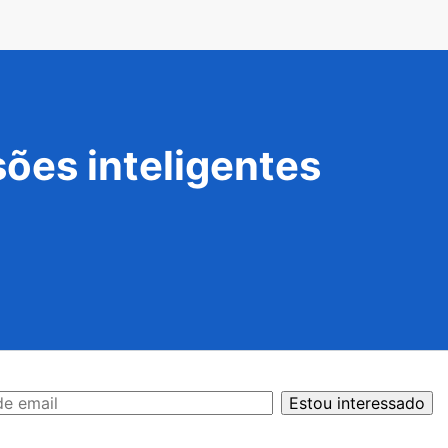
ões inteligentes
Estou interessado