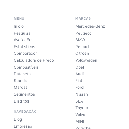
MENU
MARCAS
Início
Mercedes-Benz
Pesquisa
Peugeot
Avaliações
BMW
Estatísticas
Renault
Comparador
Citroën
Calculadora de Preço
Volkswagen
Combustíveis
Opel
Datasets
Audi
Stands
Fiat
Marcas
Ford
Segmentos
Nissan
Distritos
SEAT
Toyota
NAVEGAÇÃO
Volvo
Blog
MINI
Empresas
Porsche