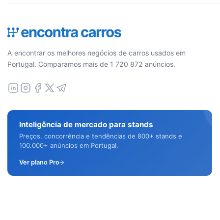
A encontrar os melhores negócios de carros usados em
Portugal. Comparamos mais de 1 720 872 anúncios.
Inteligência de mercado para stands
Preços, concorrência e tendências de 800+ stands e
100.000+ anúncios em Portugal.
Ver plano Pro