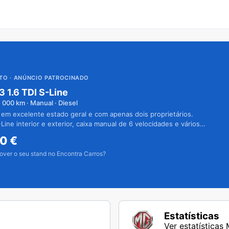
UTO
· ANÚNCIO PATROCINADO
3 1.6 TDI S-Line
1 000
km · Manual · Diesel
 em excelente estado geral e com apenas dois proprietários.
Line interior e exterior, caixa manual de 6 velocidades e vários
50
€
over o seu stand no Encontra Carros?
Estatísticas
Ver estatística