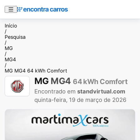
Início
/
Pesquisa
/
MG
/
MG4
/
MG MG4 64 kWh Comfort
MG
MG4
64 kWh Comfort
Encontrado em
standvirtual.com
quinta-feira, 19 de março de 2026