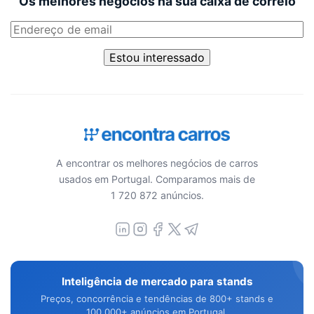
Os melhores negócios na sua caixa de correio
Estou interessado
A encontrar os melhores negócios de carros
usados em Portugal. Comparamos mais de
1 720 872 anúncios.
Inteligência de mercado para stands
Preços, concorrência e tendências de 800+ stands e
100.000+ anúncios em Portugal.