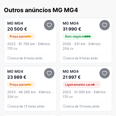
Outros anúncios MG MG4
MG
MG4
MG
MG4
20 500 €
31 990 €
Preço justo
Bom negócio
2023 · 81 700 km · Elétrico ·
2026 · 331 km · Elétrico ·
170 cv
204 cv
cerca de 9 horas atrás
cerca de 9 horas atrás
MG
MG4
MG
MG4
23 989 €
21 997 €
Preço justo
Ligeiramente caro
2023 · 46 295 km · Elétrico ·
2023 · 31 000 km · Elétrico ·
204 cv
170 cv
cerca de 13 horas atrás
cerca de 15 horas atrás