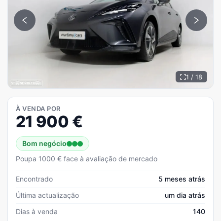
1 / 18
À VENDA POR
21 900
€
Bom negócio
Poupa 1000 € face à avaliação de mercado
Encontrado
5 meses atrás
Última actualização
um dia atrás
Dias à venda
140