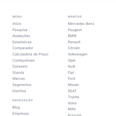
MENU
MARCAS
Início
Mercedes-Benz
Pesquisa
Peugeot
Avaliações
BMW
Estatísticas
Renault
Comparador
Citroën
Calculadora de Preço
Volkswagen
Combustíveis
Opel
Datasets
Audi
Stands
Fiat
Marcas
Ford
Segmentos
Nissan
Distritos
SEAT
Toyota
NAVEGAÇÃO
Volvo
Blog
MINI
Empresas
Porsche