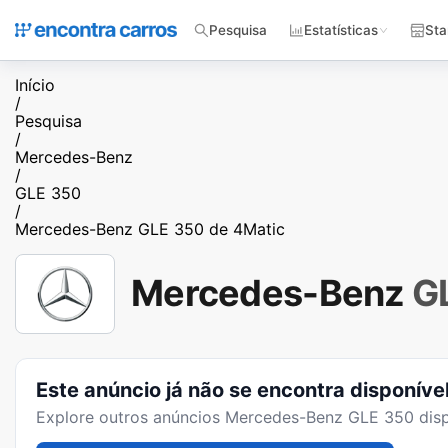
Pesquisa
Estatísticas
Sta
Início
/
Pesquisa
/
Mercedes-Benz
/
GLE 350
/
Mercedes-Benz GLE 350 de 4Matic
Mercedes-Benz
G
Este anúncio já não se encontra disponíve
Explore outros anúncios
Mercedes-Benz GLE 350
disp