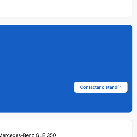
Contactar o stand
s Mercedes-Benz GLE 350