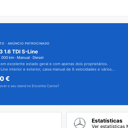
UTO
· ANÚNCIO PATROCINADO
3 1.6 TDI S-Line
1 000
km · Manual · Diesel
 em excelente estado geral e com apenas dois proprietários.
Line interior e exterior, caixa manual de 6 velocidades e vários
50
€
over o seu stand no Encontra Carros?
Estatísticas
Ver estatística