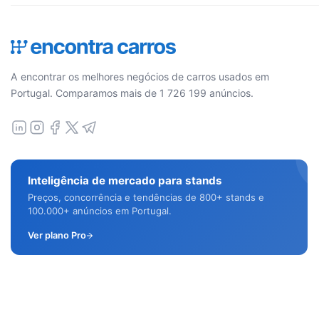
A encontrar os melhores negócios de carros usados em
Portugal. Comparamos mais de 1 726 199 anúncios.
Inteligência de mercado para stands
Preços, concorrência e tendências de 800+ stands e
100.000+ anúncios em Portugal.
Ver plano Pro