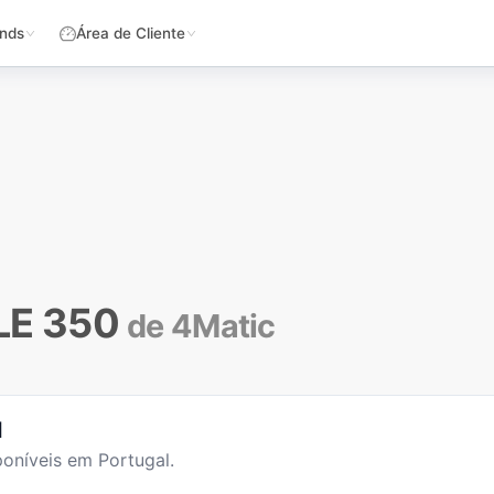
nds
Área de Cliente
LE 350
de 4Matic
l
oníveis em Portugal.