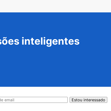
ões inteligentes
Estou interessado