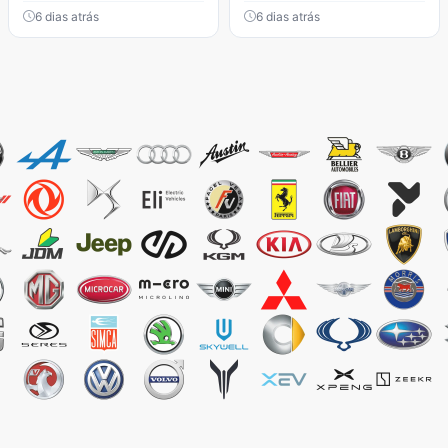
6 dias atrás
6 dias atrás