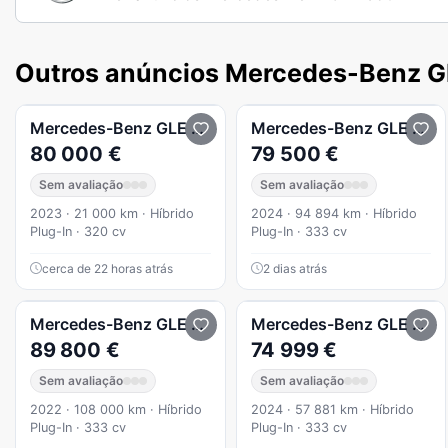
Outros anúncios Mercedes-Benz G
Mercedes-Benz
GLE 350
Mercedes-Benz
GLE 350
80 000 €
79 500 €
Sem avaliação
Sem avaliação
2023 · 21 000 km · Híbrido
2024 · 94 894 km · Híbrido
Plug-In · 320 cv
Plug-In · 333 cv
cerca de 22 horas atrás
2 dias atrás
Mercedes-Benz
GLE 350
e Coupé 4Matic
Mercedes-Benz
GLE 350
89 800 €
74 999 €
Sem avaliação
Sem avaliação
2022 · 108 000 km · Híbrido
2024 · 57 881 km · Híbrido
Plug-In · 333 cv
Plug-In · 333 cv