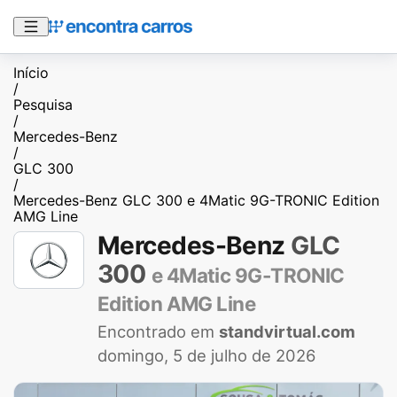
Início
/
Pesquisa
/
Mercedes-Benz
/
GLC 300
/
Mercedes-Benz GLC 300 e 4Matic 9G-TRONIC Edition
AMG Line
Mercedes-Benz
GLC
300
e 4Matic 9G-TRONIC
Edition AMG Line
Encontrado em
standvirtual.com
domingo, 5 de julho de 2026