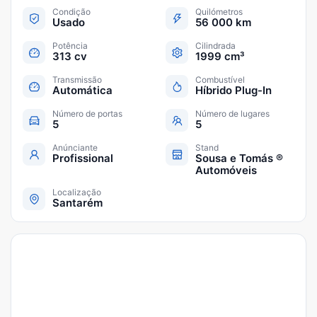
Condição
Quilómetros
Usado
56 000 km
Potência
Cilindrada
313 cv
1999 cm³
Transmissão
Combustível
Automática
Híbrido Plug-In
Número de portas
Número de lugares
5
5
Anúnciante
Stand
Profissional
Sousa e Tomás ®
Automóveis
Localização
Santarém