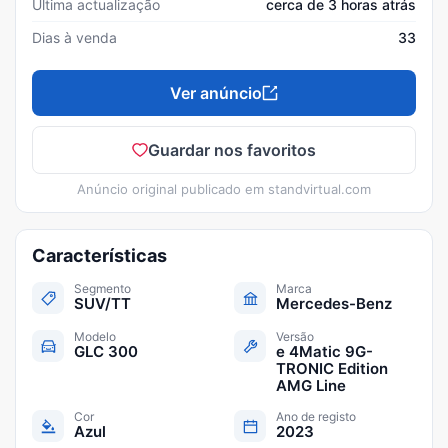
Última actualização
cerca de 3 horas atrás
Dias à venda
33
Ver anúncio
Guardar nos favoritos
Anúncio original publicado em
standvirtual.com
Características
Segmento
Marca
SUV/TT
Mercedes-Benz
Modelo
Versão
GLC 300
e 4Matic 9G-
TRONIC Edition
AMG Line
Cor
Ano de registo
Azul
2023