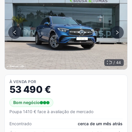
1 / 44
À VENDA POR
53 490
€
Bom negócio
Poupa 1410 € face à avaliação de mercado
Encontrado
cerca de um mês atrás