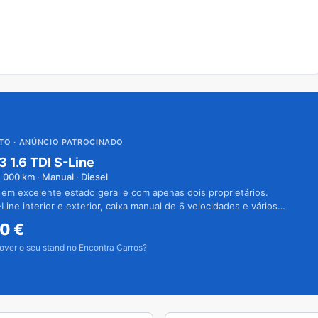
UTO
· ANÚNCIO PATROCINADO
3 1.6 TDI S-Line
1 000
km · Manual · Diesel
 em excelente estado geral e com apenas dois proprietários.
Line interior e exterior, caixa manual de 6 velocidades e vários
50
€
over o seu stand no Encontra Carros?