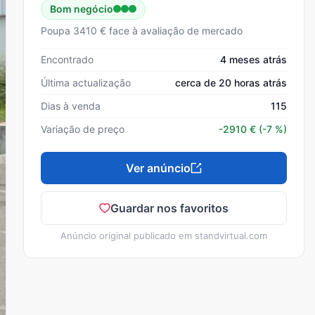
Bom negócio
Poupa 3410 € face à avaliação de mercado
Encontrado
4 meses atrás
Última actualização
cerca de 20 horas atrás
Dias à venda
115
Variação de preço
-2910
€
(-7 %)
Ver anúncio
Guardar nos favoritos
Anúncio original publicado em
standvirtual.com