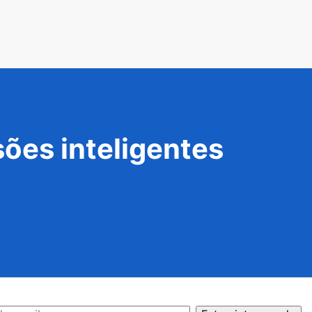
ões inteligentes