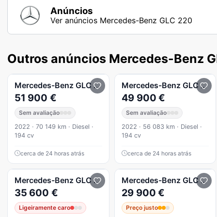
Anúncios
Ver anúncios Mercedes-Benz GLC 220
Outros anúncios Mercedes-Benz 
Mercedes-Benz
GLC 220
d Coupé 4Matic
Mercedes-Benz
GLC 220
51 900 €
49 900 €
Sem avaliação
Sem avaliação
2022 · 70 149 km · Diesel ·
2022 · 56 083 km · Diesel ·
194 cv
194 cv
cerca de 24 horas atrás
cerca de 24 horas atrás
Mercedes-Benz
GLC 220
d 4Matic Edition
Mercedes-Benz
GLC 220
35 600 €
29 900 €
Ligeiramente caro
Preço justo