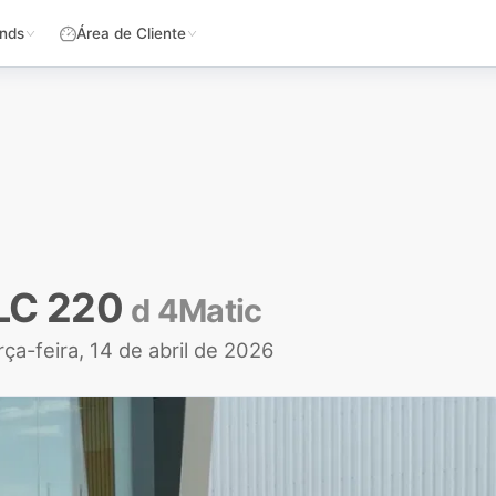
nds
Área de Cliente
LC 220
d 4Matic
rça-feira, 14 de abril de 2026