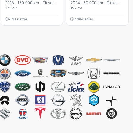
2018 · 150 000 km · Diesel ·
2024 · 50 000 km · Diesel ·
170 cv
197 cv
7 dias atrás
7 dias atrás