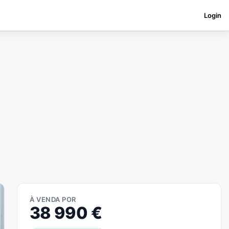
Login
À VENDA POR
38 990
€