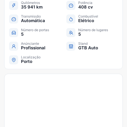
Quilómetros
Potência
35 941 km
408 cv
Transmissão
Combustível
Automática
Elétrico
Número de portas
Número de lugares
5
5
Anúnciante
Stand
Profissional
GTB Auto
Localização
Porto