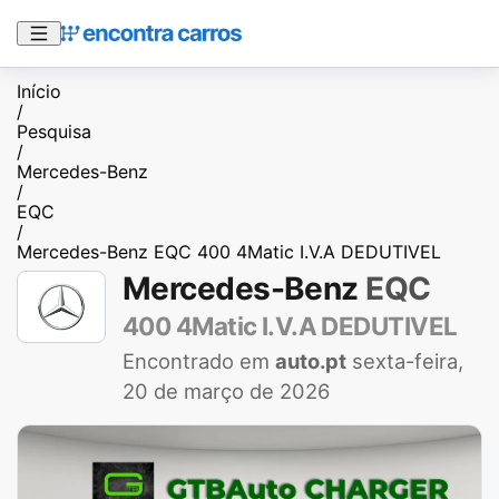
Início
/
Pesquisa
/
Mercedes-Benz
/
EQC
/
Mercedes-Benz EQC 400 4Matic I.V.A DEDUTIVEL
Mercedes-Benz
EQC
400 4Matic I.V.A DEDUTIVEL
Encontrado em
auto.pt
sexta-feira,
20 de março de 2026