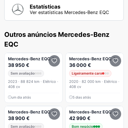
Estatísticas
Ver estatísticas Mercedes-Benz EQC
Outros anúncios Mercedes-Benz
EQC
Mercedes-Benz
EQC
400 4Matic
Mercedes-Benz
EQC
400 4Matic
38 950 €
36 000 €
Sem avaliação
Ligeiramente caro
2023 · 88 824 km · Elétrico ·
2020 · 82 000 km · Elétrico ·
408 cv
408 cv
um dia atrás
5 dias atrás
Mercedes-Benz
EQC
400 4Matic AMG Line
Mercedes-Benz
EQC
400 4Matic AMG Line
38 900 €
42 990 €
Sem avaliação
Bom negócio