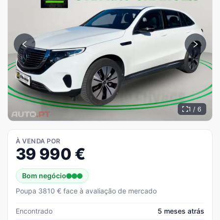
1 / 6
À VENDA POR
39 990
€
Bom negócio
Poupa 3810 € face à avaliação de mercado
Encontrado
5 meses atrás