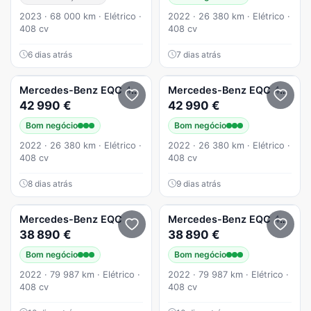
2023 · 68 000 km · Elétrico ·
2022 · 26 380 km · Elétrico ·
408 cv
408 cv
6 dias atrás
7 dias atrás
Mercedes-Benz
EQC
400 4Matic AMG Line
Mercedes-Benz
EQC
400 4Matic AMG Line
42 990 €
42 990 €
Bom negócio
Bom negócio
2022 · 26 380 km · Elétrico ·
2022 · 26 380 km · Elétrico ·
408 cv
408 cv
8 dias atrás
9 dias atrás
Mercedes-Benz
EQC
Mercedes-Benz
EQC
400 4Matic
38 890 €
38 890 €
Bom negócio
Bom negócio
2022 · 79 987 km · Elétrico ·
2022 · 79 987 km · Elétrico ·
408 cv
408 cv