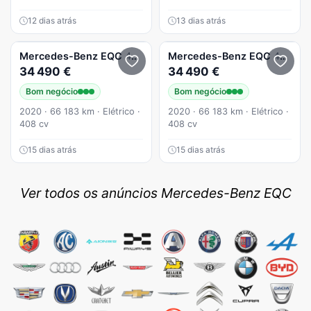
12 dias atrás
13 dias atrás
Mercedes-Benz
EQC
400 4Matic Electric Art
Mercedes-Benz
EQC
400 4Matic Electric Art
34 490 €
34 490 €
Bom negócio
Bom negócio
2020 · 66 183 km · Elétrico ·
2020 · 66 183 km · Elétrico ·
408 cv
408 cv
15 dias atrás
15 dias atrás
Ver todos os anúncios Mercedes-Benz EQC