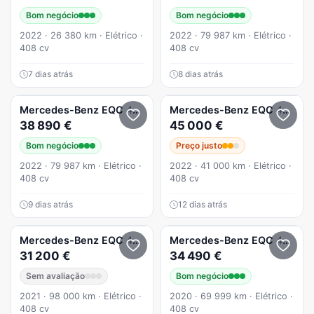
Bom negócio
Bom negócio
2022 · 26 380 km · Elétrico ·
2022 · 79 987 km · Elétrico ·
408 cv
408 cv
7 dias atrás
8 dias atrás
Mercedes-Benz
EQC
400 4Matic
Mercedes-Benz
EQC
400 4Matic
38 890 €
45 000 €
Bom negócio
Preço justo
2022 · 79 987 km · Elétrico ·
2022 · 41 000 km · Elétrico ·
408 cv
408 cv
9 dias atrás
12 dias atrás
Mercedes-Benz
EQC
400 4Matic
Mercedes-Benz
EQC
400 4Matic Electric Art
31 200 €
34 490 €
Sem avaliação
Bom negócio
2021 · 98 000 km · Elétrico ·
2020 · 69 999 km · Elétrico ·
408 cv
408 cv