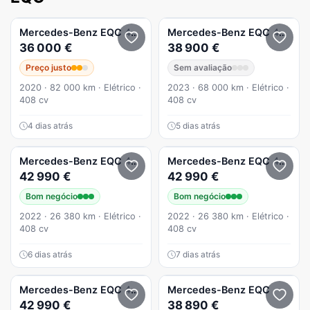
Mercedes-Benz
EQC
400 4Matic
Mercedes-Benz
EQC
400 4Matic AMG Line
36 000 €
38 900 €
Preço justo
Sem avaliação
2020 · 82 000 km · Elétrico ·
2023 · 68 000 km · Elétrico ·
408 cv
408 cv
4 dias atrás
5 dias atrás
Mercedes-Benz
EQC
400 4Matic AMG Line
Mercedes-Benz
EQC
400 4Matic AMG Line
42 990 €
42 990 €
Bom negócio
Bom negócio
2022 · 26 380 km · Elétrico ·
2022 · 26 380 km · Elétrico ·
408 cv
408 cv
6 dias atrás
7 dias atrás
Mercedes-Benz
EQC
400 4Matic AMG Line
Mercedes-Benz
EQC
42 990 €
38 890 €