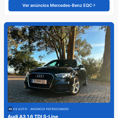
Ver anúncios
Mercedes-Benz EQC
XS AUTO
· ANÚNCIO PATROCINADO
Audi A3 1.6 TDI S-Line