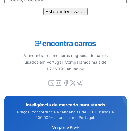
Estou interessado
A encontrar os melhores negócios de carros
usados em Portugal. Comparamos mais de
1 726 199 anúncios.
Inteligência de mercado para stands
Preços, concorrência e tendências de 800+ stands e
100.000+ anúncios em Portugal.
Ver plano Pro