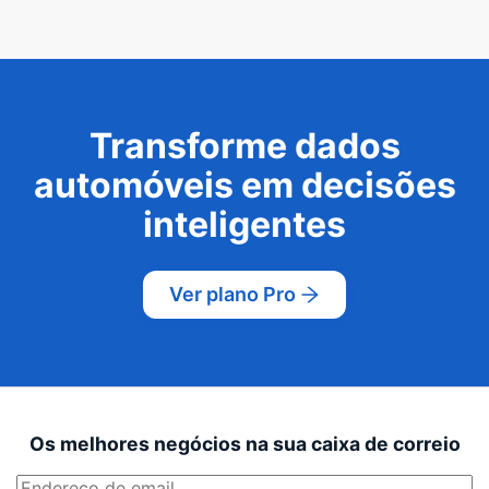
Transforme dados
automóveis em decisões
inteligentes
Ver plano Pro
Os melhores negócios na sua caixa de correio