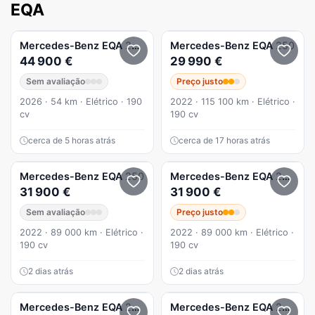
EQA
Mercedes-Benz
EQA
250+ Progressive
Mercedes-Benz
EQA
250
44 900 €
29 990 €
Sem avaliação
Preço justo
2026 · 54 km · Elétrico · 190
2022 · 115 100 km · Elétrico ·
cv
190 cv
cerca de 5 horas atrás
cerca de 17 horas atrás
Mercedes-Benz
EQA
250
Mercedes-Benz
EQA
250+
31 900 €
31 900 €
Sem avaliação
Preço justo
2022 · 89 000 km · Elétrico ·
2022 · 89 000 km · Elétrico ·
190 cv
190 cv
2 dias atrás
2 dias atrás
Mercedes-Benz
EQA
250+ Progressive
Mercedes-Benz
EQA
250+ Progressive