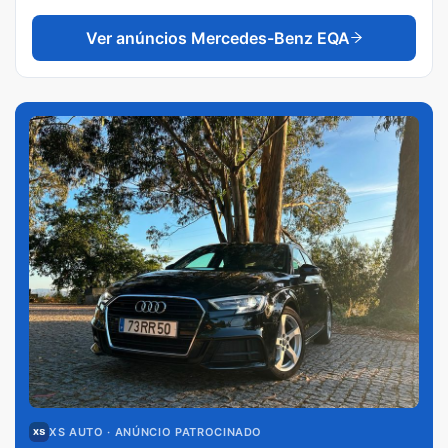
Ver anúncios
Mercedes-Benz EQA
XS AUTO
· ANÚNCIO PATROCINADO