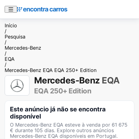
Início
/
Pesquisa
/
Mercedes-Benz
/
EQA
/
Mercedes-Benz EQA EQA 250+ Edition
Mercedes-Benz
EQA
EQA 250+ Edition
Este anúncio já não se encontra
disponível
O
Mercedes-Benz EQA
esteve à venda por
61 675
€ durante
105
dias
. Explore outros anúncios
Mercedes-Benz EQA
disponíveis em Portugal.