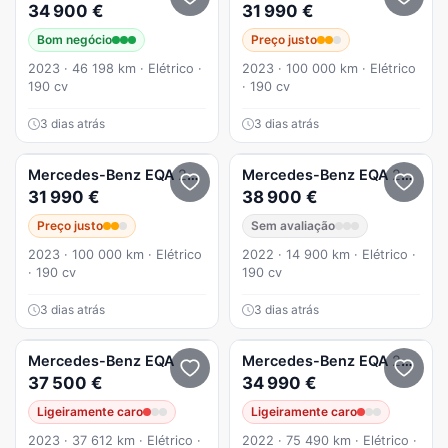
34 900 €
31 990 €
Bom negócio
Preço justo
2023 · 46 198 km · Elétrico ·
2023 · 100 000 km · Elétrico
190 cv
· 190 cv
3 dias atrás
3 dias atrás
Mercedes-Benz
EQA
250+ Progressive
Mercedes-Benz
EQA
250 AMG Line
31 990 €
38 900 €
Preço justo
Sem avaliação
2023 · 100 000 km · Elétrico
2022 · 14 900 km · Elétrico ·
· 190 cv
190 cv
3 dias atrás
3 dias atrás
Mercedes-Benz
EQA
Mercedes-Benz
EQA
250 AMG Line
37 500 €
34 990 €
Ligeiramente caro
Ligeiramente caro
2023 · 37 612 km · Elétrico ·
2022 · 75 490 km · Elétrico ·