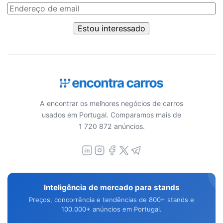
Estou interessado
A encontrar os melhores negócios de carros
usados em Portugal. Comparamos mais de
1 720 872 anúncios.
Inteligência de mercado para stands
Preços, concorrência e tendências de 800+ stands e
100.000+ anúncios em Portugal.