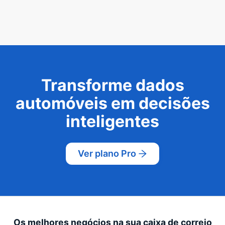
Transforme dados
automóveis em decisões
inteligentes
Ver plano Pro
Os melhores negócios na sua caixa de correio