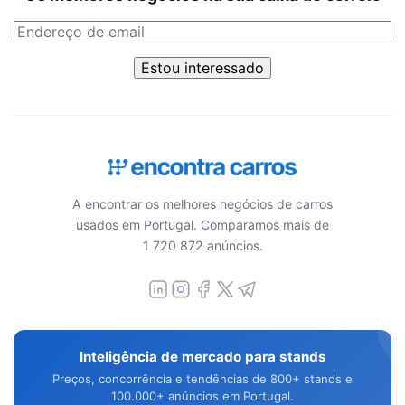
Estou interessado
A encontrar os melhores negócios de carros
usados em Portugal. Comparamos mais de
1 720 872 anúncios.
Inteligência de mercado para stands
Preços, concorrência e tendências de 800+ stands e
100.000+ anúncios em Portugal.