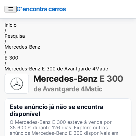
Início
/
Pesquisa
/
Mercedes-Benz
/
E 300
/
Mercedes-Benz E 300 de Avantgarde 4Matic
Mercedes-Benz
E 300
de Avantgarde 4Matic
Este anúncio já não se encontra
disponível
O
Mercedes-Benz E 300
esteve à venda por
35 600
€ durante
126
dias
. Explore outros
anúncios
Mercedes-Benz E 300
disponíveis em