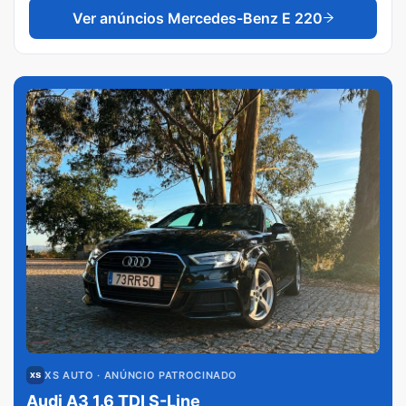
Ver anúncios
Mercedes-Benz E 220
XS AUTO
· ANÚNCIO PATROCINADO
Audi A3 1.6 TDI S-Line