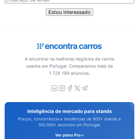
Estou interessado
A encontrar os melhores negócios de carros
usados em Portugal. Comparamos mais de
1 726 199 anúncios.
Inteligência de mercado para stands
Preços, concorrência e tendências de 800+ stands e
100.000+ anúncios em Portugal.
Ver plano Pro