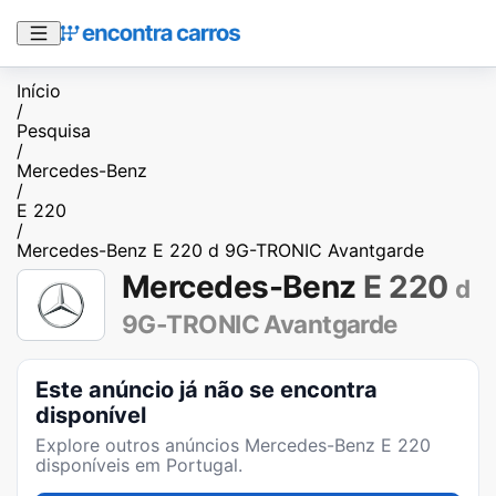
Início
/
Pesquisa
/
Mercedes-Benz
/
E 220
/
Mercedes-Benz E 220 d 9G-TRONIC Avantgarde
Mercedes-Benz
E 220
d
9G-TRONIC Avantgarde
Este anúncio já não se encontra
disponível
Explore outros anúncios
Mercedes-Benz E 220
disponíveis em Portugal.