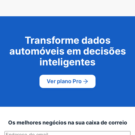
Transforme dados
automóveis em decisões
inteligentes
Ver plano Pro
Os melhores negócios na sua caixa de correio