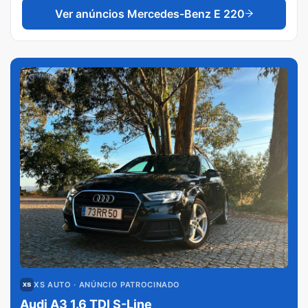
Ver anúncios
Mercedes-Benz E 220
XS AUTO
· ANÚNCIO PATROCINADO
Audi A3 1.6 TDI S-Line