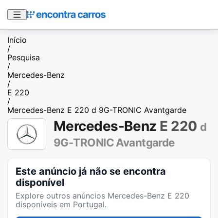
Início
/
Pesquisa
/
Mercedes-Benz
/
E 220
/
Mercedes-Benz E 220 d 9G-TRONIC Avantgarde
Mercedes-Benz
E 220
d
9G-TRONIC Avantgarde
Este anúncio já não se encontra
disponível
Explore outros anúncios
Mercedes-Benz E 220
disponíveis em Portugal.