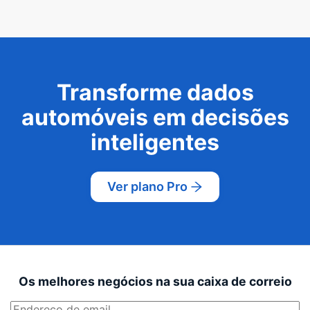
Transforme dados
automóveis em decisões
inteligentes
Ver plano Pro
Os melhores negócios na sua caixa de correio