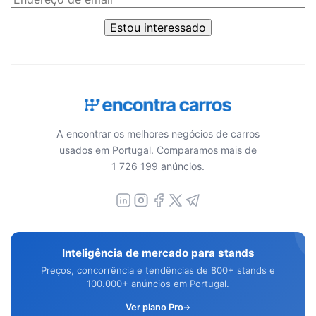
Estou interessado
A encontrar os melhores negócios de carros
usados em Portugal. Comparamos mais de
1 726 199 anúncios.
Inteligência de mercado para stands
Preços, concorrência e tendências de 800+ stands e
100.000+ anúncios em Portugal.
Ver plano Pro