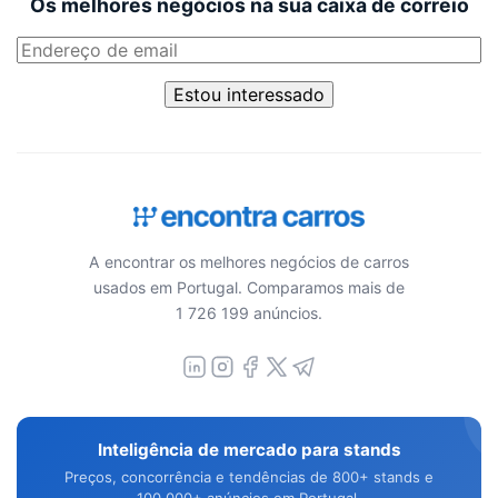
Os melhores negócios na sua caixa de correio
Estou interessado
A encontrar os melhores negócios de carros
usados em Portugal. Comparamos mais de
1 726 199 anúncios.
Inteligência de mercado para stands
Preços, concorrência e tendências de 800+ stands e
100.000+ anúncios em Portugal.