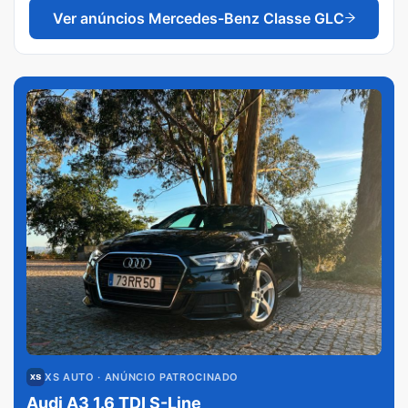
Ver anúncios
Mercedes-Benz Classe GLC
XS AUTO
· ANÚNCIO PATROCINADO
Audi A3 1.6 TDI S-Line