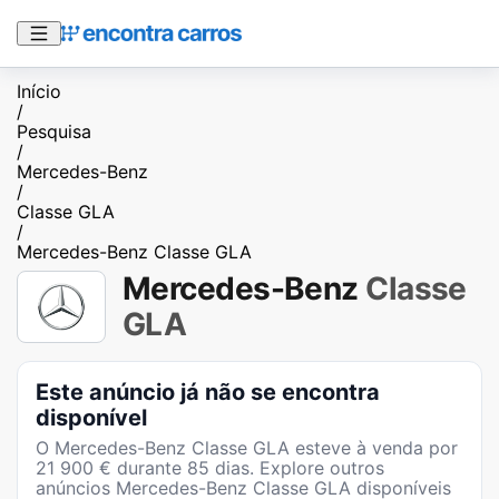
Início
/
Pesquisa
/
Mercedes-Benz
/
Classe GLA
/
Mercedes-Benz Classe GLA
Mercedes-Benz
Classe
GLA
Este anúncio já não se encontra
disponível
O
Mercedes-Benz Classe GLA
esteve à venda por
21 900
€ durante
85
dias
. Explore outros
anúncios
Mercedes-Benz Classe GLA
disponíveis