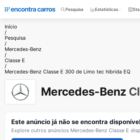
Pesquisa
Estatísticas
Sta
Início
/
Pesquisa
/
Mercedes-Benz
/
Classe E
/
Mercedes-Benz Classe E 300 de Limo tec hibrida EQ
Mercedes-Benz
Cl
Este anúncio já não se encontra disponíve
Explore outros anúncios
Mercedes-Benz Classe E
disp