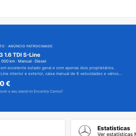
UTO
· ANÚNCIO PATROCINADO
3 1.6 TDI S-Line
1 000
km · Manual · Diesel
 em excelente estado geral e com apenas dois proprietários.
Line interior e exterior, caixa manual de 6 velocidades e vários
50
€
over o seu stand no Encontra Carros?
Estatísticas
Ver estatísticas