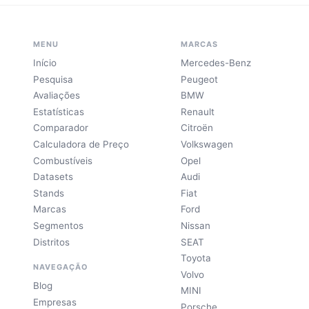
MENU
MARCAS
Início
Mercedes-Benz
Pesquisa
Peugeot
Avaliações
BMW
Estatísticas
Renault
Comparador
Citroën
Calculadora de Preço
Volkswagen
Combustíveis
Opel
Datasets
Audi
Stands
Fiat
Marcas
Ford
Segmentos
Nissan
Distritos
SEAT
Toyota
NAVEGAÇÃO
Volvo
Blog
MINI
Empresas
Porsche