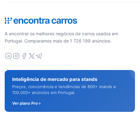
A encontrar os melhores negócios de carros usados em
Portugal. Comparamos mais de 1 726 199 anúncios.
Inteligência de mercado para stands
Preços, concorrência e tendências de 800+ stands e
100.000+ anúncios em Portugal.
Ver plano Pro