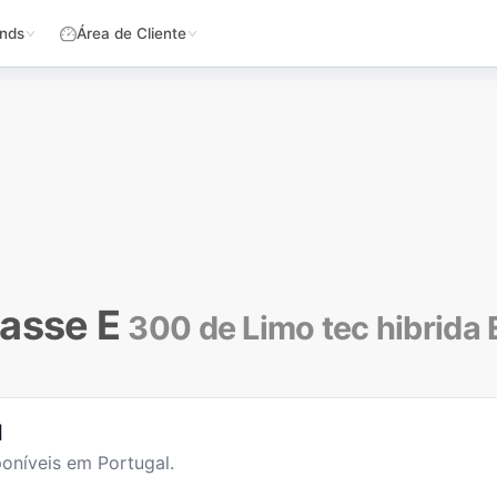
nds
Área de Cliente
asse E
300 de Limo tec hibrida
l
oníveis em Portugal.