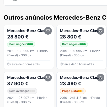
Outros anúncios Mercedes-Benz C
Mercedes-Benz
Classe E
Mercedes-Benz
Classe E
28 800 €
28 800 €
Bom negócio
Bom negócio
2019 · 139 995 km · Híbrido
2019 · 139 995 km · Híbrido
(Diesel) · 306 cv
(Diesel) · 306 cv
cerca de 6 horas atrás
cerca de 16 horas atrás
Mercedes-Benz
Classe E
E 300 de AMG Line
Mercedes-Benz
Classe E
37 900 €
23 490 €
Sem avaliação
Preço justo
2021 · 125 907 km · Híbrido
2019 · 241 418 km · Híbrido
(Diesel) · 306 cv
(Diesel) · 306 cv