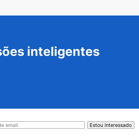
ões inteligentes
Estou interessado