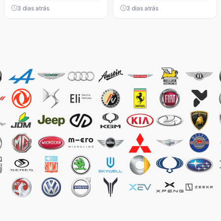
3 dias atrás
3 dias atrás