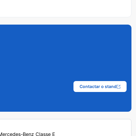
Contactar o stand
 Mercedes-Benz Classe E