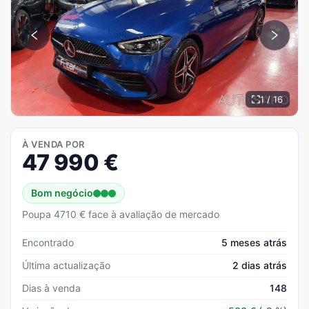
1 / 16
À VENDA POR
47 990
€
Bom negócio
Poupa 4710 € face à avaliação de mercado
Encontrado
5 meses atrás
Última actualização
2 dias atrás
Dias à venda
148