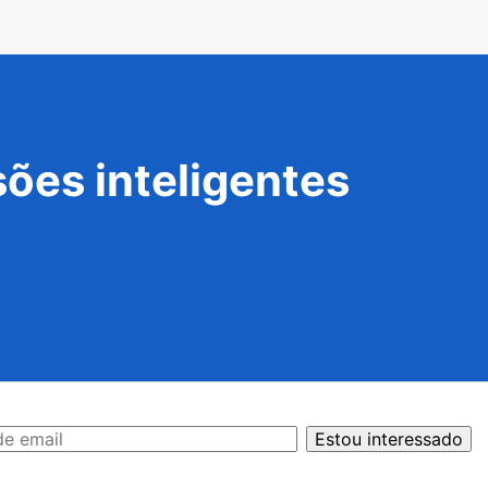
ões inteligentes
Estou interessado