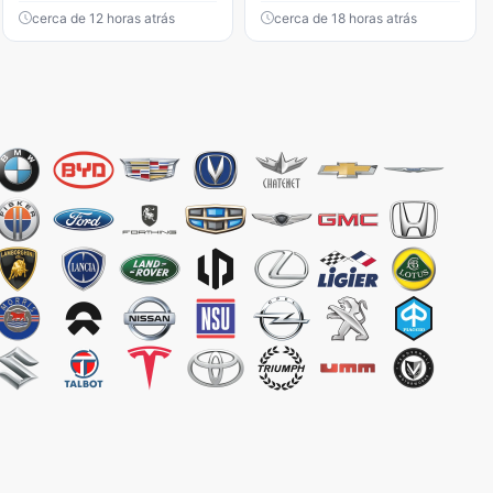
cerca de 12 horas atrás
cerca de 18 horas atrás