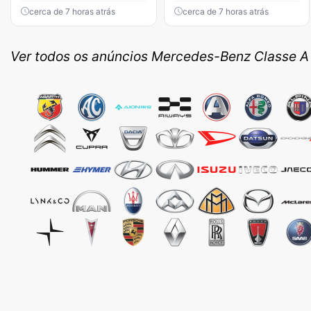
cerca de 7 horas atrás
cerca de 7 horas atrás
Ver todos os anúncios Mercedes-Benz Classe A