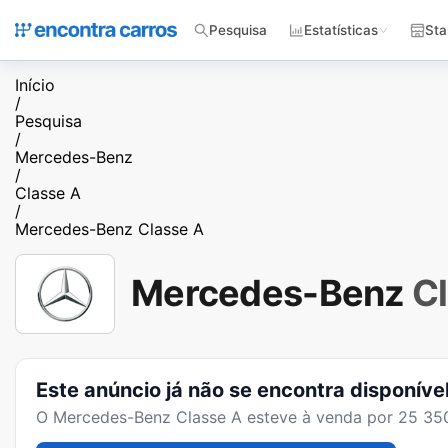
Pesquisa
Estatísticas
Sta
Início
/
Pesquisa
/
Mercedes-Benz
/
Classe A
/
Mercedes-Benz Classe A
Mercedes-Benz
C
Este anúncio já não se encontra disponíve
O
Mercedes-Benz Classe A
esteve à venda por
25 35