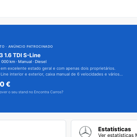
UTO
· ANÚNCIO PATROCINADO
3 1.6 TDI S-Line
1 000
km · Manual · Diesel
 em excelente estado geral e com apenas dois proprietários.
Line interior e exterior, caixa manual de 6 velocidades e vários
50
€
over o seu stand no Encontra Carros?
Estatísticas
Ver estatística