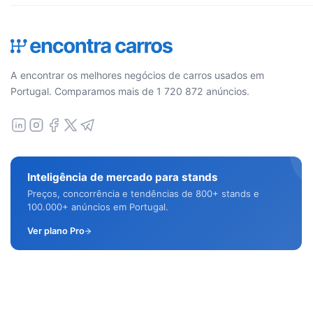
A encontrar os melhores negócios de carros usados em
Portugal. Comparamos mais de 1 720 872 anúncios.
Inteligência de mercado para stands
Preços, concorrência e tendências de 800+ stands e
100.000+ anúncios em Portugal.
Ver plano Pro