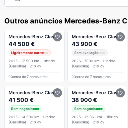
Outros anúncios Mercedes-Benz C
Mercedes-Benz
Classe A
A 250e 250 e Auto
Mercedes-Benz
Classe A
44 500 €
43 900 €
Ligeiramente caro
Sem avaliação
2025 · 17 500 km · Híbrido
2026 · 7000 km · Híbrido
(Gasolina) · 218 cv
(Gasolina) · 218 cv
cerca de 7 horas atrás
cerca de 7 horas atrás
Mercedes-Benz
Classe A
A 250e 250 e com tecnolog
Mercedes-Benz
Classe A
41 500 €
38 900 €
Bom negócio
Bom negócio
2026 · 14 500 km · Híbrido
2025 · 12 061 km · Híbrido
(Gasolina) · 218 cv
(Gasolina) · 218 cv