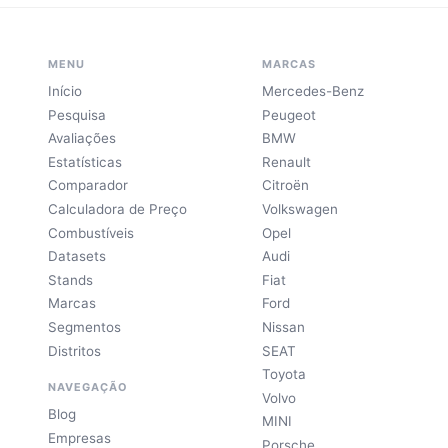
MENU
MARCAS
Início
Mercedes-Benz
Pesquisa
Peugeot
Avaliações
BMW
Estatísticas
Renault
Comparador
Citroën
Calculadora de Preço
Volkswagen
Combustíveis
Opel
Datasets
Audi
Stands
Fiat
Marcas
Ford
Segmentos
Nissan
Distritos
SEAT
Toyota
NAVEGAÇÃO
Volvo
Blog
MINI
Empresas
Porsche