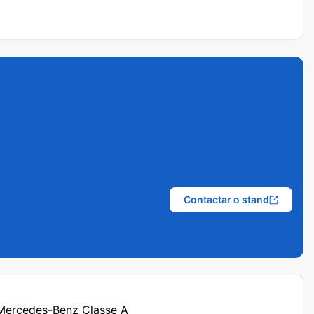
Contactar o stand
s Mercedes-Benz Classe A