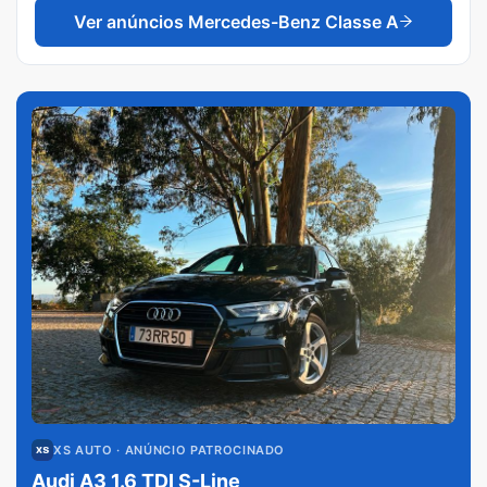
Ver anúncios
Mercedes-Benz Classe A
XS AUTO
· ANÚNCIO PATROCINADO
Audi A3 1.6 TDI S-Line