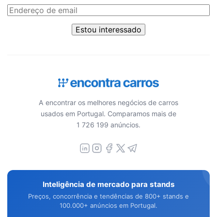
Estou interessado
A encontrar os melhores negócios de carros
usados em Portugal. Comparamos mais de
1 726 199 anúncios.
Inteligência de mercado para stands
Preços, concorrência e tendências de 800+ stands e
100.000+ anúncios em Portugal.