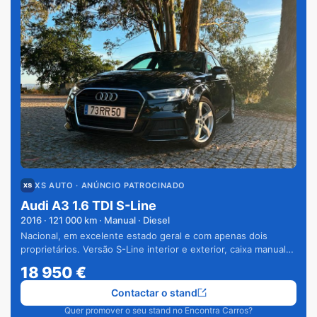
XS AUTO
· ANÚNCIO PATROCINADO
Audi A3 1.6 TDI S-Line
2016
·
121 000
km · Manual · Diesel
Nacional, em excelente estado geral e com apenas dois
proprietários. Versão S-Line interior e exterior, caixa manual
de 6 velocidades e vários extras.
18 950
€
Contactar o stand
Quer promover o seu stand no Encontra Carros?