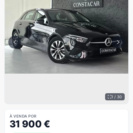
1 / 30
À VENDA POR
31 900
€