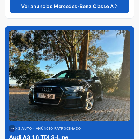
Ver anúncios
Mercedes-Benz Classe A
XS AUTO
· ANÚNCIO PATROCINADO
Audi A3 1.6 TDI S-Line