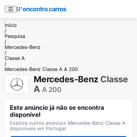
Início
/
Pesquisa
/
Mercedes-Benz
/
Classe A
/
Mercedes-Benz Classe A A 200
Mercedes-Benz
Classe
A
A 200
Este anúncio já não se encontra
disponível
Explore outros anúncios
Mercedes-Benz Classe A
disponíveis em Portugal.