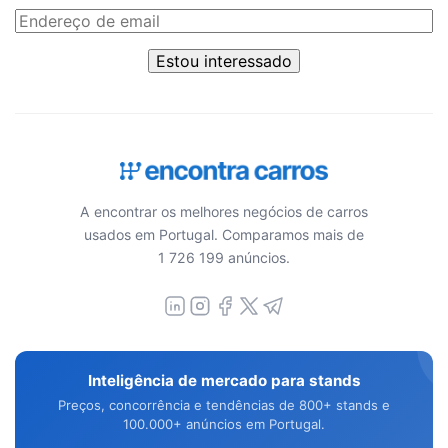
Estou interessado
A encontrar os melhores negócios de carros
usados em Portugal. Comparamos mais de
1 726 199 anúncios.
Inteligência de mercado para stands
Preços, concorrência e tendências de 800+ stands e
100.000+ anúncios em Portugal.