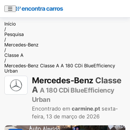
Início
/
Pesquisa
/
Mercedes-Benz
/
Classe A
/
Mercedes-Benz Classe A A 180 CDi BlueEfficiency
Urban
Mercedes-Benz
Classe
A
A 180 CDi BlueEfficiency
Urban
Encontrado em
carmine.pt
sexta-
feira, 13 de março de 2026