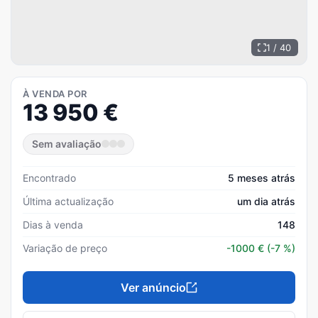
1 / 40
À VENDA POR
13 950
€
Sem avaliação
Encontrado
5 meses atrás
Última actualização
um dia atrás
Dias à venda
148
Variação de preço
-1000
€
(-7 %)
Ver anúncio