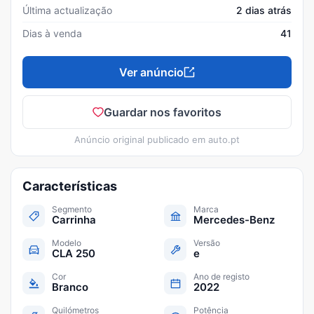
Última actualização
2 dias atrás
Dias à venda
41
Ver anúncio
Guardar nos favoritos
Anúncio original publicado em
auto.pt
Características
Segmento
Marca
Carrinha
Mercedes-Benz
Modelo
Versão
CLA 250
e
Cor
Ano de registo
Branco
2022
Quilómetros
Potência