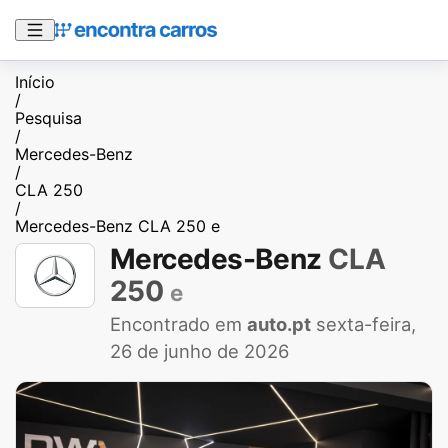
Início
/
Pesquisa
/
Mercedes-Benz
/
CLA 250
/
Mercedes-Benz CLA 250 e
Mercedes-Benz
CLA
250
e
Encontrado em
auto.pt
sexta-feira,
26 de junho de 2026