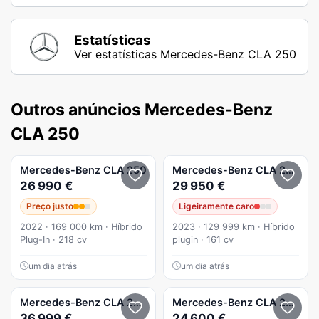
Estatísticas
Ver estatísticas Mercedes-Benz CLA 250
Outros anúncios Mercedes-Benz
CLA 250
Mercedes-Benz
CLA 250
Mercedes-Benz
CLA 250
e 
26 990 €
29 950 €
Preço justo
Ligeiramente caro
2022 · 169 000 km · Híbrido
2023 · 129 999 km · Híbrido
Plug-In · 218 cv
plugin · 161 cv
um dia atrás
um dia atrás
Mercedes-Benz
CLA 250
e 8G-DCT AMG Line
Mercedes-Benz
CLA 250
AMG
36 999 €
24 600 €