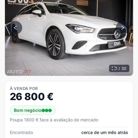
1 / 30
À VENDA POR
26 800
€
Bom negócio
Poupa 1800 € face à avaliação de mercado
Encontrado
cerca de um mês atrás