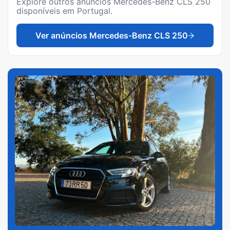
Explore outros anúncios
Mercedes-Benz CLS 250
disponíveis em Portugal.
Ver anúncios
Mercedes-Benz CLS 250