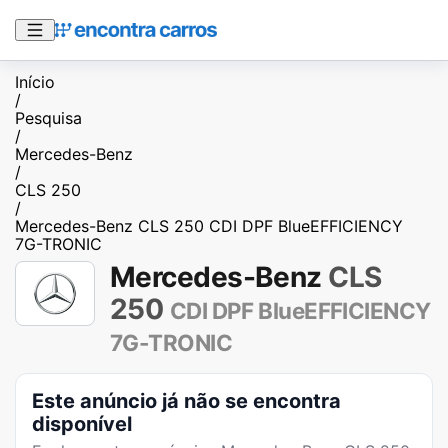
Início
/
Pesquisa
/
Mercedes-Benz
/
CLS 250
/
Mercedes-Benz CLS 250 CDI DPF BlueEFFICIENCY
7G-TRONIC
Mercedes-Benz
CLS
250
CDI DPF BlueEFFICIENCY
7G-TRONIC
Este anúncio já não se encontra
disponível