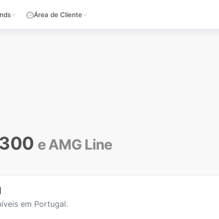
nds
Área de Cliente
 300
e AMG Line
l
íveis em Portugal.