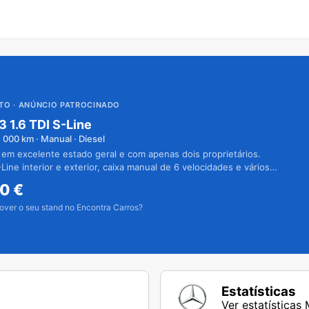
UTO
· ANÚNCIO PATROCINADO
3 1.6 TDI S-Line
1 000
km · Manual · Diesel
 em excelente estado geral e com apenas dois proprietários.
Line interior e exterior, caixa manual de 6 velocidades e vários
50
€
over o seu stand no Encontra Carros?
Estatísticas
Ver estatística