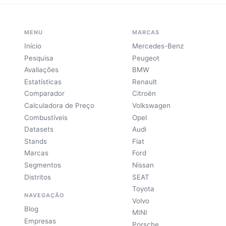
MENU
MARCAS
Início
Mercedes-Benz
Pesquisa
Peugeot
Avaliações
BMW
Estatísticas
Renault
Comparador
Citroën
Calculadora de Preço
Volkswagen
Combustíveis
Opel
Datasets
Audi
Stands
Fiat
Marcas
Ford
Segmentos
Nissan
Distritos
SEAT
Toyota
NAVEGAÇÃO
Volvo
Blog
MINI
Empresas
Porsche