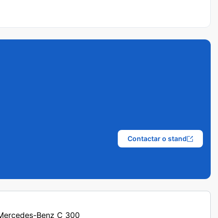
Contactar o stand
s Mercedes-Benz C 300