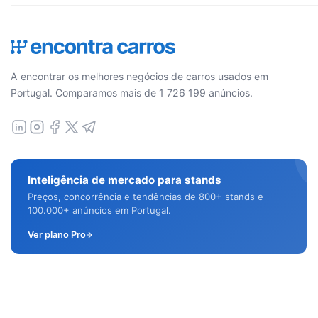
A encontrar os melhores negócios de carros usados em
Portugal. Comparamos mais de 1 726 199 anúncios.
Inteligência de mercado para stands
Preços, concorrência e tendências de 800+ stands e
100.000+ anúncios em Portugal.
Ver plano Pro