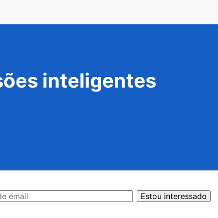
ões inteligentes
Estou interessado