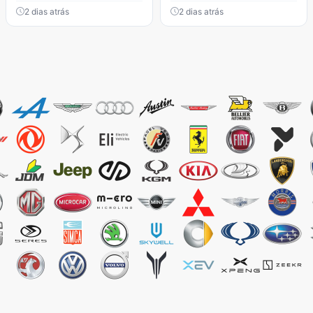
2 dias atrás
2 dias atrás