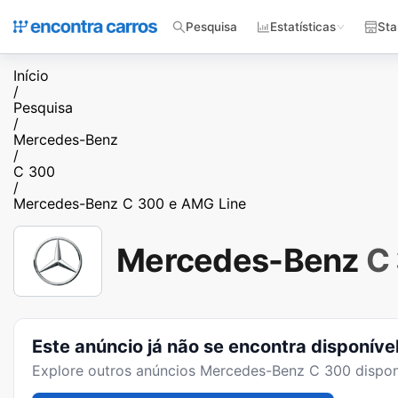
Pesquisa
Estatísticas
Sta
Início
/
Pesquisa
/
Mercedes-Benz
/
C 300
/
Mercedes-Benz C 300 e AMG Line
Mercedes-Benz
C
Este anúncio já não se encontra disponíve
Explore outros anúncios
Mercedes-Benz C 300
dispon