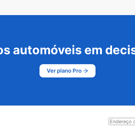
s automóveis em decis
Ver plano Pro