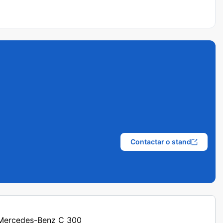
Contactar o stand
s Mercedes-Benz C 300