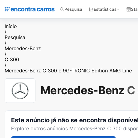
Pesquisa
Estatísticas
Sta
Início
/
Pesquisa
/
Mercedes-Benz
/
C 300
/
Mercedes-Benz C 300 e 9G-TRONIC Edition AMG Line
Mercedes-Benz
C
Este anúncio já não se encontra disponíve
Explore outros anúncios
Mercedes-Benz C 300
dispon