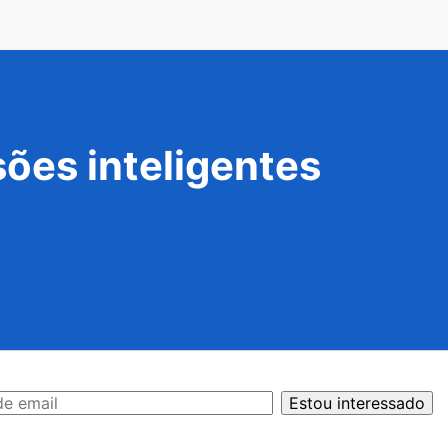
ões inteligentes
Estou interessado