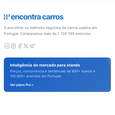
A encontrar os melhores negócios de carros usados em
Portugal. Comparamos mais de 1 726 199 anúncios.
Inteligência de mercado para stands
Preços, concorrência e tendências de 800+ stands e
100.000+ anúncios em Portugal.
Ver plano Pro