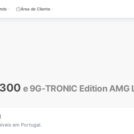
nds
Área de Cliente
 300
e 9G-TRONIC Edition AMG 
l
íveis em Portugal.