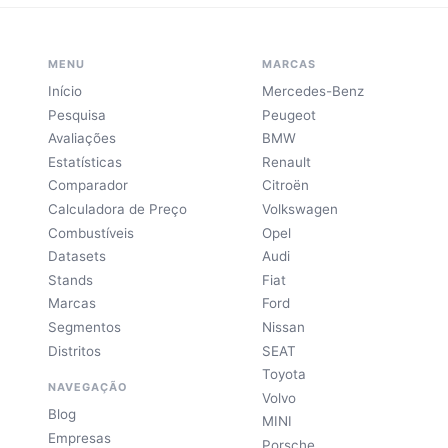
MENU
MARCAS
Início
Mercedes-Benz
Pesquisa
Peugeot
Avaliações
BMW
Estatísticas
Renault
Comparador
Citroën
Calculadora de Preço
Volkswagen
Combustíveis
Opel
Datasets
Audi
Stands
Fiat
Marcas
Ford
Segmentos
Nissan
Distritos
SEAT
Toyota
NAVEGAÇÃO
Volvo
Blog
MINI
Empresas
Porsche