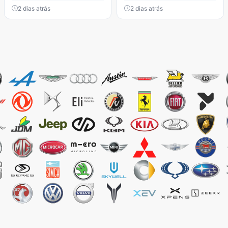
2 dias atrás
2 dias atrás