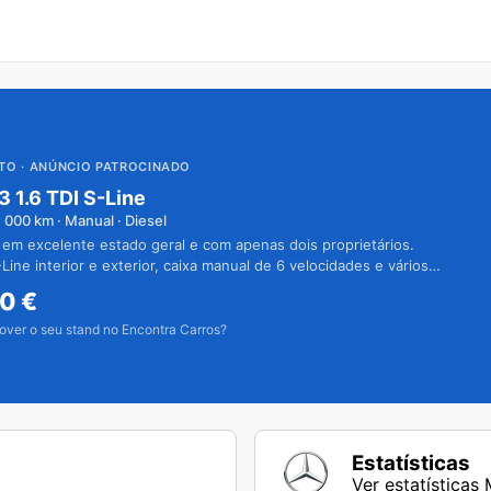
UTO
· ANÚNCIO PATROCINADO
3 1.6 TDI S-Line
1 000
km · Manual · Diesel
 em excelente estado geral e com apenas dois proprietários.
Line interior e exterior, caixa manual de 6 velocidades e vários
50
€
over o seu stand no Encontra Carros?
Estatísticas
Ver estatística