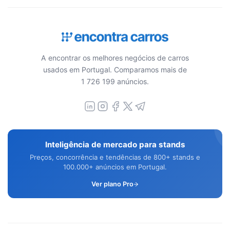
A encontrar os melhores negócios de carros
usados em Portugal. Comparamos mais de
1 726 199 anúncios.
Inteligência de mercado para stands
Preços, concorrência e tendências de 800+ stands e
100.000+ anúncios em Portugal.
Ver plano Pro