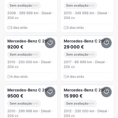
Sem avaliação
Sem avaliação
2008 · 399 999 km · Diesel ·
2010 · 349 999 km · Diesel ·
204 cv
204 cv
2 dias atrás
2 dias atrás
Mercedes-Benz
C 250
Mercedes-Benz
C 250
Coup
9200 €
29 000 €
Sem avaliação
Sem avaliação
2010 · 250 000 km · Diesel ·
2017 · 89 999 km · Diesel ·
204 cv
205 cv
4 dias atrás
4 dias atrás
Mercedes-Benz
C 250
Cdi
Mercedes-Benz
C 250
C 250
9500 €
15 990 €
Sem avaliação
Sem avaliação
2010 · 299 999 km · Diesel ·
2012 · 330 000 km · Diesel ·
204 cv
204 cv