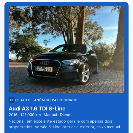
XS AUTO
· ANÚNCIO PATROCINADO
Audi A3 1.6 TDI S-Line
2016
·
121 000
km · Manual · Diesel
Nacional, em excelente estado geral e com apenas dois
proprietários. Versão S-Line interior e exterior, caixa manual
de 6 velocidades e vários extras.