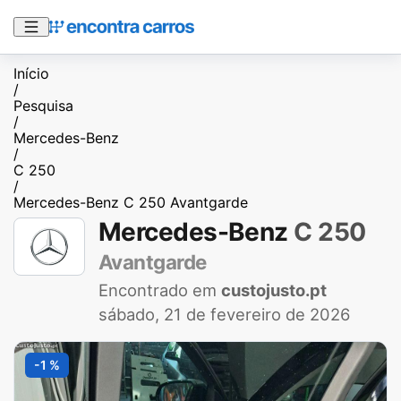
Início
/
Pesquisa
/
Mercedes-Benz
/
C 250
/
Mercedes-Benz C 250 Avantgarde
Mercedes-Benz
C 250
Avantgarde
Encontrado em
custojusto.pt
sábado, 21 de fevereiro de 2026
-1 %