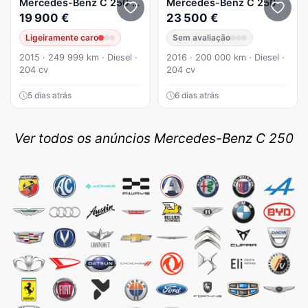
Mercedes-Benz
C 250
d Aut.
Mercedes-Benz
C 250
19 900 €
23 500 €
Ligeiramente caro
Sem avaliação
2015 · 249 999 km · Diesel ·
2016 · 200 000 km · Diesel ·
204 cv
204 cv
5 dias atrás
6 dias atrás
Ver todos os anúncios Mercedes-Benz C 250