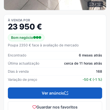
1 / 12
À VENDA POR
23 950
€
Bom negócio
Poupa 2350 € face à avaliação de mercado
Encontrado
6 meses atrás
Última actualização
cerca de 11 horas atrás
Dias à venda
168
Variação de preço
-50
€
(-1 %)
Ver anúncio
Guardar nos favoritos