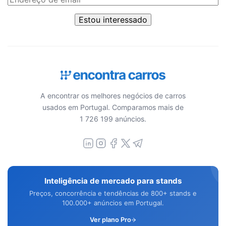
Estou interessado
A encontrar os melhores negócios de carros
usados em Portugal. Comparamos mais de
1 726 199 anúncios.
Inteligência de mercado para stands
Preços, concorrência e tendências de 800+ stands e
100.000+ anúncios em Portugal.
Ver plano Pro