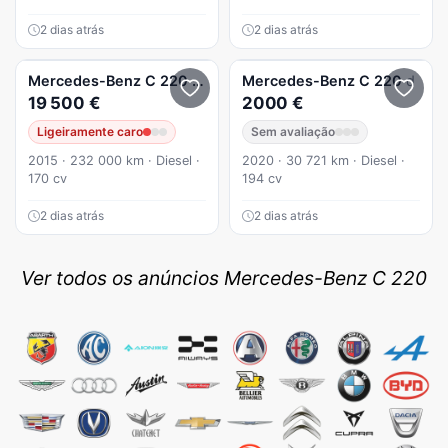
2 dias atrás
2 dias atrás
Mercedes-Benz
C 220
(BlueTEC) d Station 7G-TRONIC AMG 
Mercedes-Benz
C 220
d
19 500 €
2000 €
Ligeiramente caro
Sem avaliação
2015 · 232 000 km · Diesel ·
2020 · 30 721 km · Diesel ·
170 cv
194 cv
2 dias atrás
2 dias atrás
Ver todos os anúncios Mercedes-Benz C 220