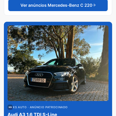
Ver anúncios
Mercedes-Benz C 220
XS AUTO
· ANÚNCIO PATROCINADO
Audi A3 1.6 TDI S-Line