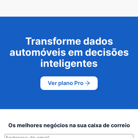
Transforme dados
automóveis em decisões
inteligentes
Ver plano Pro
Os melhores negócios na sua caixa de correio