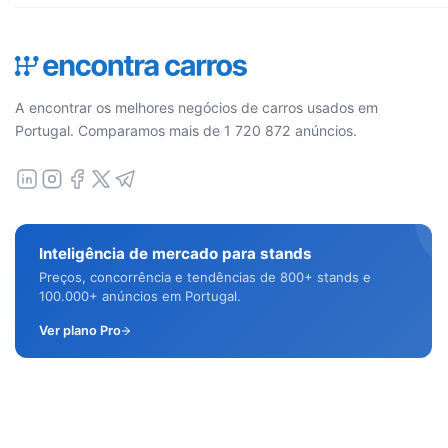
A encontrar os melhores negócios de carros usados em
Portugal. Comparamos mais de 1 720 872 anúncios.
Inteligência de mercado para stands
Preços, concorrência e tendências de 800+ stands e
100.000+ anúncios em Portugal.
Ver plano Pro