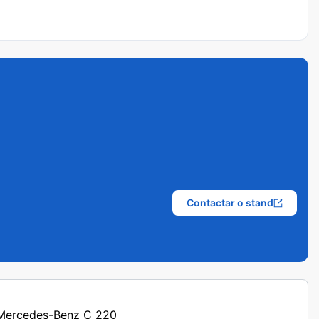
Contactar o stand
s Mercedes-Benz C 220