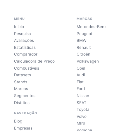
MENU
MARCAS
Início
Mercedes-Benz
Pesquisa
Peugeot
Avaliações
BMW
Estatísticas
Renault
Comparador
Citroën
Calculadora de Preço
Volkswagen
Combustíveis
Opel
Datasets
Audi
Stands
Fiat
Marcas
Ford
Segmentos
Nissan
Distritos
SEAT
Toyota
NAVEGAÇÃO
Volvo
Blog
MINI
Empresas
Porsche