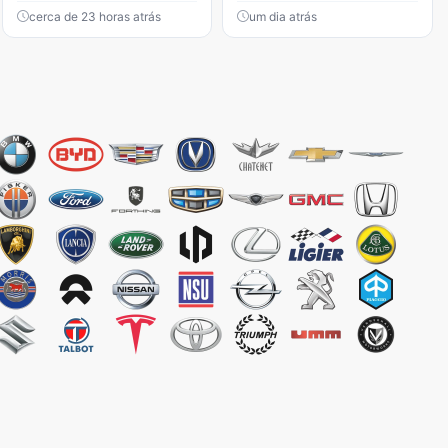
cerca de 23 horas atrás
um dia atrás