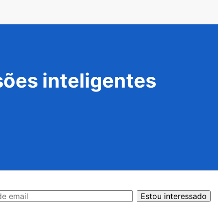
ões inteligentes
Estou interessado