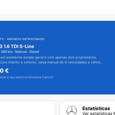
UTO
· ANÚNCIO PATROCINADO
3 1.6 TDI S-Line
1 000
km · Manual · Diesel
 em excelente estado geral e com apenas dois proprietários.
Line interior e exterior, caixa manual de 6 velocidades e vários
50
€
over o seu stand no Encontra Carros?
Estatísticas
Ver estatística