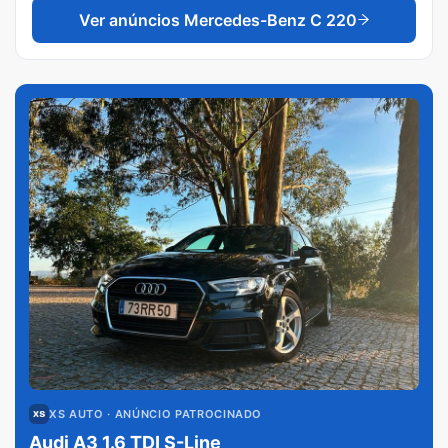
Ver anúncios
Mercedes-Benz C 220
XS AUTO
· ANÚNCIO PATROCINADO
Audi A3 1.6 TDI S-Line