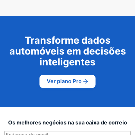
Transforme dados
automóveis em decisões
inteligentes
Ver plano Pro
Os melhores negócios na sua caixa de correio