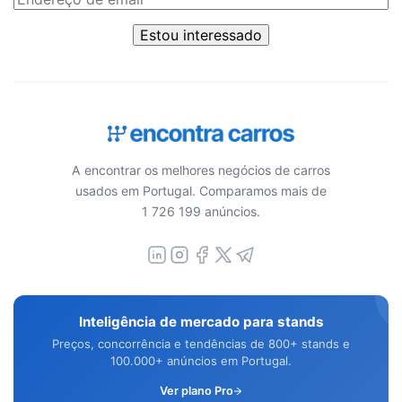
Estou interessado
A encontrar os melhores negócios de carros
usados em Portugal. Comparamos mais de
1 726 199 anúncios.
Inteligência de mercado para stands
Preços, concorrência e tendências de 800+ stands e
100.000+ anúncios em Portugal.
Ver plano Pro