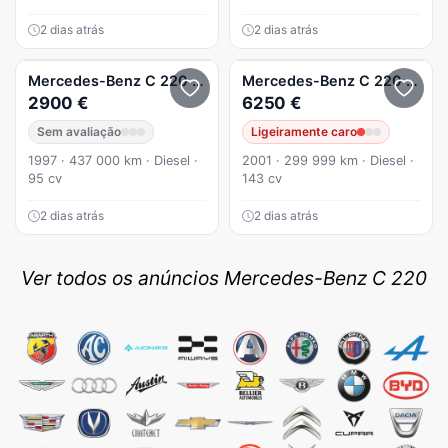
2 dias atrás
2 dias atrás
Mercedes-Benz
C 220
D Classic
Mercedes-Benz
C 220
Clássi
2900 €
6250 €
Sem avaliação
Ligeiramente caro
1997 · 437 000 km · Diesel ·
2001 · 299 999 km · Diesel ·
95 cv
143 cv
2 dias atrás
2 dias atrás
Ver todos os anúncios Mercedes-Benz C 220