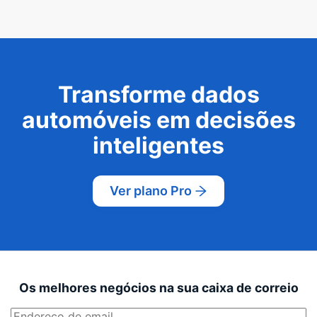
Transforme dados
automóveis em decisões
inteligentes
Ver plano Pro
Os melhores negócios na sua caixa de correio