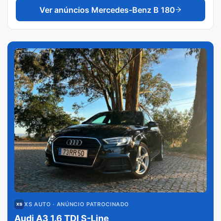
Ver anúncios
Mercedes-Benz B 180
XS AUTO
· ANÚNCIO PATROCINADO
Audi A3 1.6 TDI S-Line