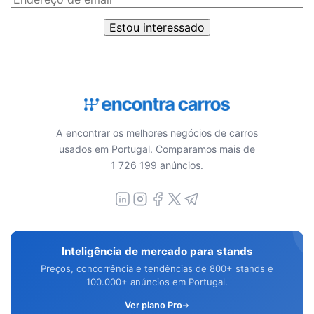
Estou interessado
A encontrar os melhores negócios de carros
usados em Portugal. Comparamos mais de
1 726 199 anúncios.
Inteligência de mercado para stands
Preços, concorrência e tendências de 800+ stands e
100.000+ anúncios em Portugal.
Ver plano Pro