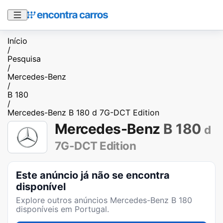
Início
/
Pesquisa
/
Mercedes-Benz
/
B 180
/
Mercedes-Benz B 180 d 7G-DCT Edition
Mercedes-Benz
B 180
d
7G-DCT Edition
Este anúncio já não se encontra
disponível
Explore outros anúncios
Mercedes-Benz B 180
disponíveis em Portugal.