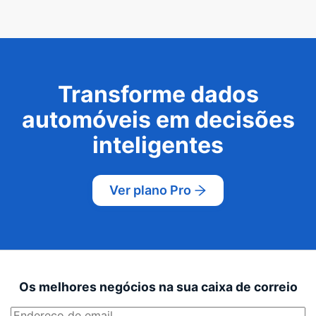
Transforme dados
automóveis em decisões
inteligentes
Ver plano Pro
Os melhores negócios na sua caixa de correio