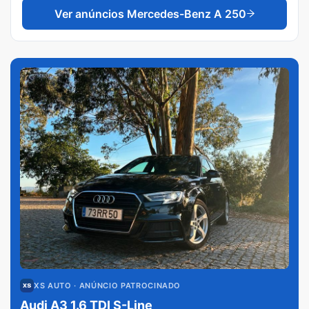
Ver anúncios
Mercedes-Benz A 250
XS AUTO
· ANÚNCIO PATROCINADO
Audi A3 1.6 TDI S-Line