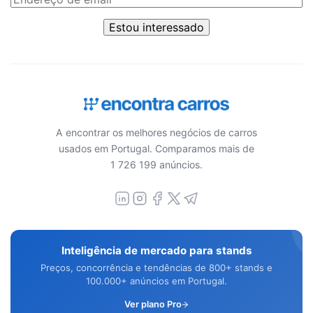
Estou interessado
A encontrar os melhores negócios de carros
usados em Portugal. Comparamos mais de
1 726 199 anúncios.
Inteligência de mercado para stands
Preços, concorrência e tendências de 800+ stands e
100.000+ anúncios em Portugal.
Ver plano Pro