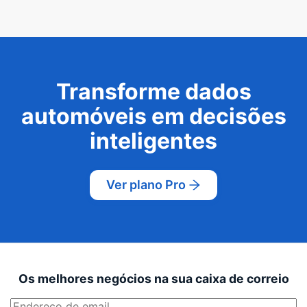
Transforme dados
automóveis em decisões
inteligentes
Ver plano Pro
Os melhores negócios na sua caixa de correio