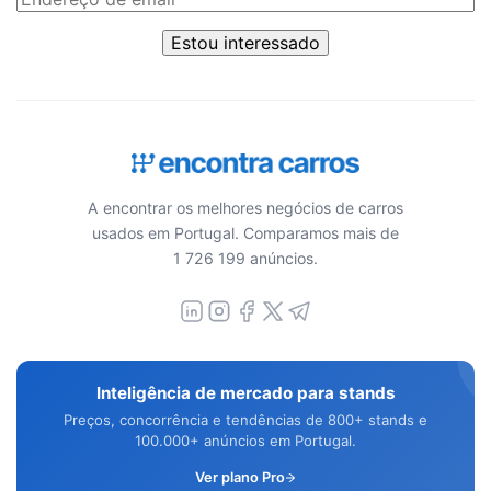
Estou interessado
A encontrar os melhores negócios de carros
usados em Portugal. Comparamos mais de
1 726 199 anúncios.
Inteligência de mercado para stands
Preços, concorrência e tendências de 800+ stands e
100.000+ anúncios em Portugal.
Ver plano Pro