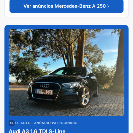
Ver anúncios
Mercedes-Benz A 250
XS AUTO
· ANÚNCIO PATROCINADO
Audi A3 1.6 TDI S-Line