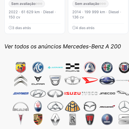
Sem avaliação
Sem avaliação
2022 · 61 629 km · Diesel ·
2014 · 199 999 km · Diesel ·
150 cv
136 cv
3 dias atrás
4 dias atrás
Ver todos os anúncios Mercedes-Benz A 200