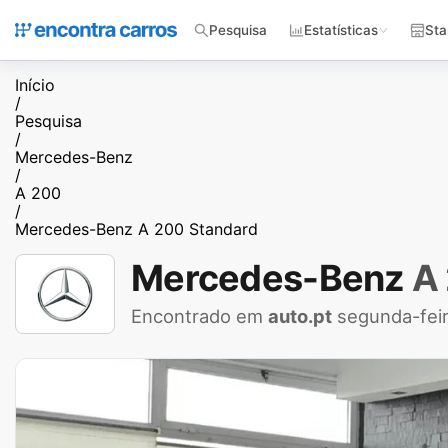
Pesquisa
Estatísticas
Sta
Início
/
Pesquisa
/
Mercedes-Benz
/
A 200
/
Mercedes-Benz A 200 Standard
Mercedes-Benz
A
Encontrado em
auto.pt
segunda-fei