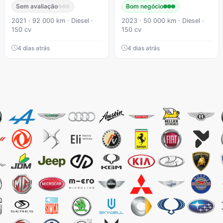
Sem avaliação
Bom negócio
2021 · 92 000 km · Diesel ·
2023 · 50 000 km · Diesel ·
150 cv
150 cv
4 dias atrás
4 dias atrás