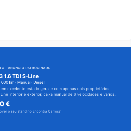
UTO
· ANÚNCIO PATROCINADO
3 1.6 TDI S-Line
1 000
km · Manual · Diesel
 em excelente estado geral e com apenas dois proprietários.
Line interior e exterior, caixa manual de 6 velocidades e vários
50
€
over o seu stand no Encontra Carros?