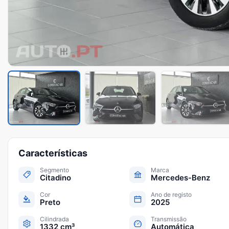
Características
Segmento
Marca
Citadino
Mercedes-Benz
Cor
Ano de registo
Preto
2025
Cilindrada
Transmissão
1332 cm³
Automática