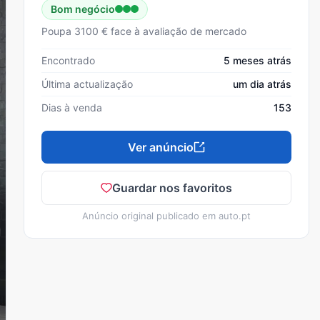
Bom negócio
Poupa 3100 € face à avaliação de mercado
Encontrado
5 meses atrás
Última actualização
um dia atrás
Dias à venda
153
Ver anúncio
Guardar nos favoritos
Anúncio original publicado em
auto.pt