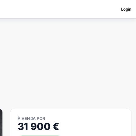
Login
À VENDA POR
31 900
€