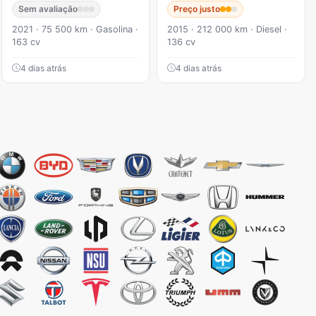
Sem avaliação
Preço justo
2021 · 75 500 km · Gasolina ·
2015 · 212 000 km · Diesel ·
163 cv
136 cv
4 dias atrás
4 dias atrás