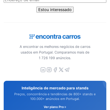
Estou interessado
A encontrar os melhores negócios de carros
usados em Portugal. Comparamos mais de
1 726 199 anúncios.
Inteligência de mercado para stands
Preços, concorrência e tendências de 800+ stands e
100.000+ anúncios em Portugal.
Ver plano Pro