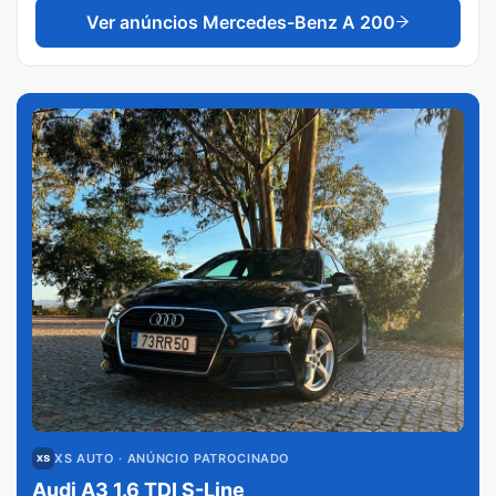
Ver anúncios
Mercedes-Benz A 200
XS AUTO
· ANÚNCIO PATROCINADO
Audi A3 1.6 TDI S-Line