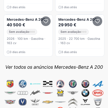
3 dias atrás
3 dias atrás
Mercedes-Benz
A 200
Mercedes-Benz
A 200
40 500 €
29 950 €
Sem avaliação
Sem avaliação
2026 · 100 km · Gasolina ·
2025 · 22 700 km · Gasolina
163 cv
· 163 cv
3 dias atrás
3 dias atrás
Ver todos os anúncios Mercedes-Benz A 200