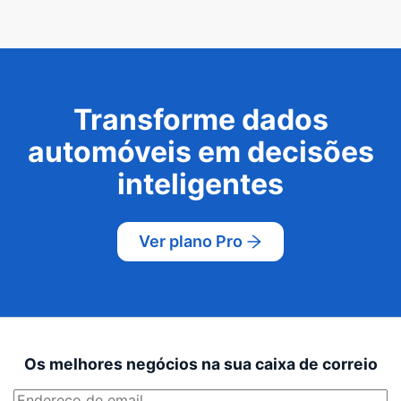
Transforme dados
automóveis em decisões
inteligentes
Ver plano Pro
Os melhores negócios na sua caixa de correio