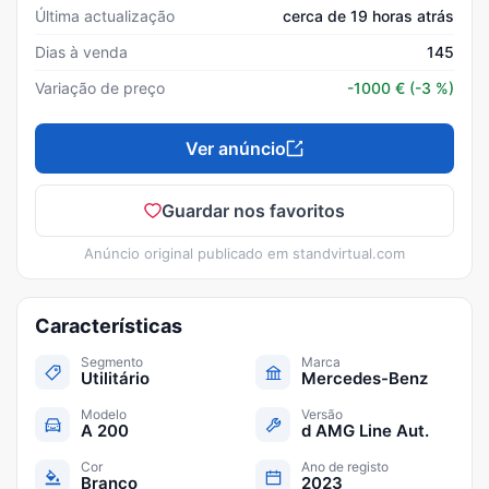
Última actualização
cerca de 19 horas atrás
Dias à venda
145
Variação de preço
-1000
€
(-3 %)
Ver anúncio
Guardar nos favoritos
Anúncio original publicado em
standvirtual.com
Características
Segmento
Marca
Utilitário
Mercedes-Benz
Modelo
Versão
A 200
d AMG Line Aut.
Cor
Ano de registo
Branco
2023