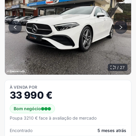
1 / 27
À VENDA POR
33 990
€
Bom negócio
Poupa 3210 € face à avaliação de mercado
Encontrado
5 meses atrás