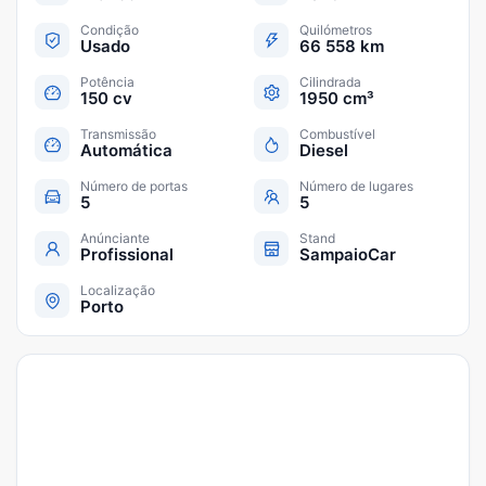
Condição
Quilómetros
Usado
66 558 km
Potência
Cilindrada
150 cv
1950 cm³
Transmissão
Combustível
Automática
Diesel
Número de portas
Número de lugares
5
5
Anúnciante
Stand
Profissional
SampaioCar
Localização
Porto