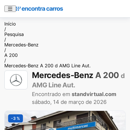
Início
/
Pesquisa
/
Mercedes-Benz
/
A 200
/
Mercedes-Benz A 200 d AMG Line Aut.
Mercedes-Benz
A 200
d
AMG Line Aut.
Encontrado em
standvirtual.com
sábado, 14 de março de 2026
-3 %