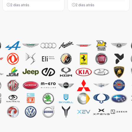
2 dias atrás
2 dias atrás