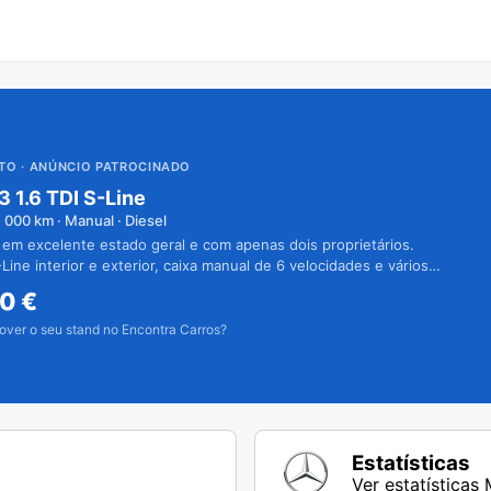
UTO
· ANÚNCIO PATROCINADO
3 1.6 TDI S-Line
1 000
km · Manual · Diesel
 em excelente estado geral e com apenas dois proprietários.
Line interior e exterior, caixa manual de 6 velocidades e vários
50
€
over o seu stand no Encontra Carros?
Estatísticas
Ver estatística