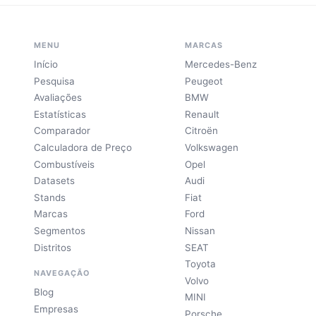
MENU
MARCAS
Início
Mercedes-Benz
Pesquisa
Peugeot
Avaliações
BMW
Estatísticas
Renault
Comparador
Citroën
Calculadora de Preço
Volkswagen
Combustíveis
Opel
Datasets
Audi
Stands
Fiat
Marcas
Ford
Segmentos
Nissan
Distritos
SEAT
Toyota
NAVEGAÇÃO
Volvo
Blog
MINI
Empresas
Porsche