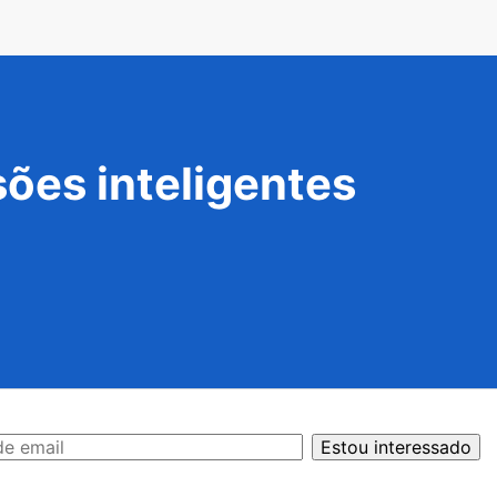
ões inteligentes
Estou interessado