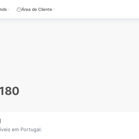
nds
Área de Cliente
 180
l
veis em Portugal.