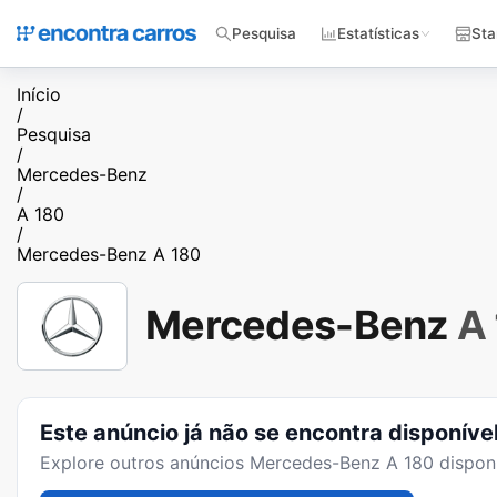
Pesquisa
Estatísticas
Sta
Início
/
Pesquisa
/
Mercedes-Benz
/
A 180
/
Mercedes-Benz A 180
Mercedes-Benz
A
Este anúncio já não se encontra disponíve
Explore outros anúncios
Mercedes-Benz A 180
disponí