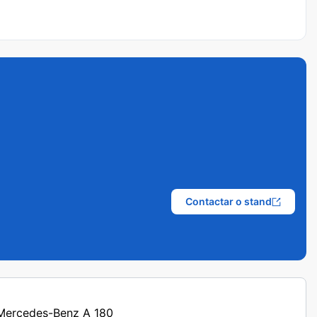
Contactar o stand
s Mercedes-Benz A 180