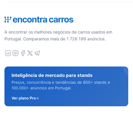
A encontrar os melhores negócios de carros usados em
Portugal. Comparamos mais de 1 726 199 anúncios.
Inteligência de mercado para stands
Preços, concorrência e tendências de 800+ stands e
100.000+ anúncios em Portugal.
Ver plano Pro