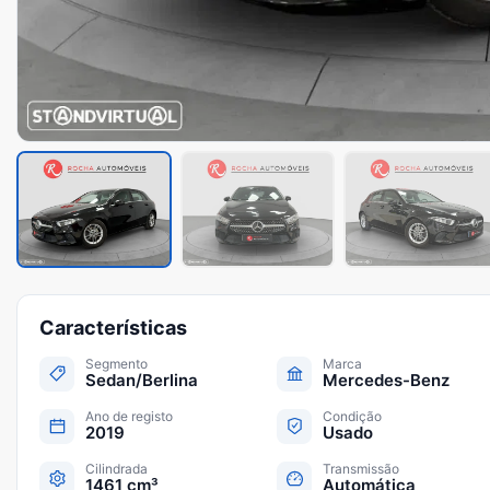
Características
Segmento
Marca
Sedan/Berlina
Mercedes-Benz
Ano de registo
Condição
2019
Usado
Cilindrada
Transmissão
1461 cm³
Automática