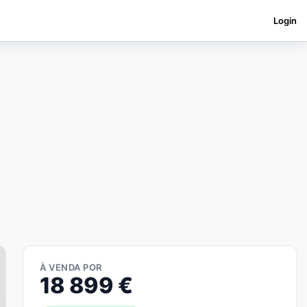
Login
À VENDA POR
18 899
€