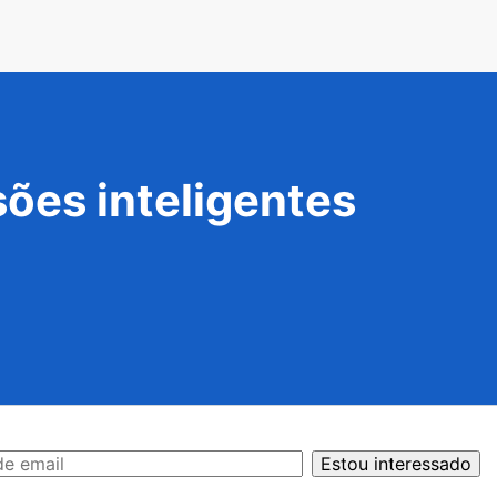
ões inteligentes
Estou interessado