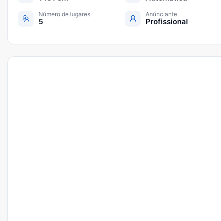
Número de lugares
Anúnciante
5
Profissional