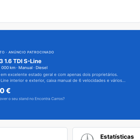
UTO
· ANÚNCIO PATROCINADO
3 1.6 TDI S-Line
1 000
km · Manual · Diesel
 em excelente estado geral e com apenas dois proprietários.
Line interior e exterior, caixa manual de 6 velocidades e vários
50
€
over o seu stand no Encontra Carros?
Estatísticas