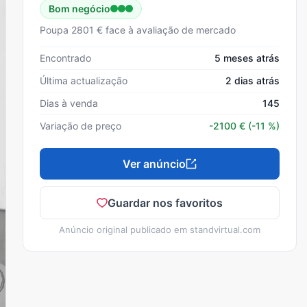
Bom negócio
Poupa 2801 € face à avaliação de mercado
Encontrado
5 meses atrás
Última actualização
2 dias atrás
Dias à venda
145
Variação de preço
-2100
€
(-11 %)
Ver anúncio
Guardar nos favoritos
Anúncio original publicado em
standvirtual.com