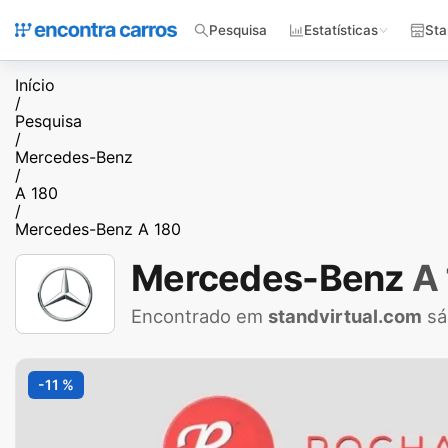
Pesquisa
Estatísticas
Sta
Início
/
Pesquisa
/
Mercedes-Benz
/
A 180
/
Mercedes-Benz A 180
Mercedes-Benz
A
Encontrado em
standvirtual.com
sá
-11 %