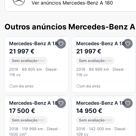
Ver anúncios Mercedes-Benz A 180
Outros anúncios Mercedes-Benz A
Mercedes-Benz
A 180
d 7G-DCT Style
Mercedes-Benz
A 180
d 
21 997 €
21 997 €
Sem avaliação
Sem avaliação
2019 · 89 605 km · Diesel ·
2019 · 89 999 km · Diesel ·
116 cv
116 cv
um dia atrás
um dia atrás
Mercedes-Benz
A 180
d AMG Line Nacional 2018
Mercedes-Benz
A 180
d 
17 500 €
14 950 €
Sem avaliação
Sem avaliação
2018 · 119 999 km · Diesel ·
2016 · 142 000 km · Diesel ·
1500 cm³
109 cv