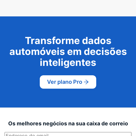
Transforme dados
automóveis em decisões
inteligentes
Ver plano Pro
Os melhores negócios na sua caixa de correio