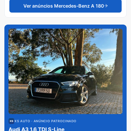
Ver anúncios
Mercedes-Benz A 180
XS AUTO
· ANÚNCIO PATROCINADO
Audi A3 1.6 TDI S-Line