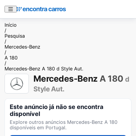
Início
/
Pesquisa
/
Mercedes-Benz
/
A 180
/
Mercedes-Benz A 180 d Style Aut.
Mercedes-Benz
A 180
d
Style Aut.
Este anúncio já não se encontra
disponível
Explore outros anúncios
Mercedes-Benz A 180
disponíveis em Portugal.