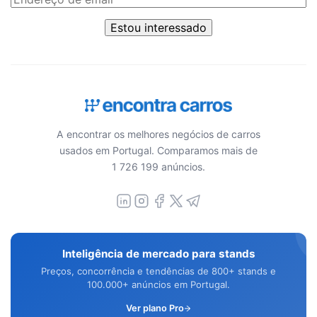
Estou interessado
A encontrar os melhores negócios de carros
usados em Portugal. Comparamos mais de
1 726 199 anúncios.
Inteligência de mercado para stands
Preços, concorrência e tendências de 800+ stands e
100.000+ anúncios em Portugal.
Ver plano Pro