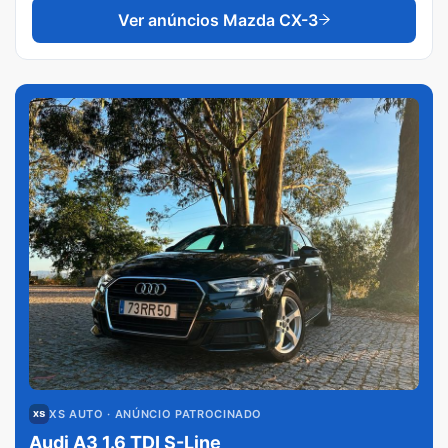
Ver anúncios
Mazda CX-3
XS AUTO
· ANÚNCIO PATROCINADO
Audi A3 1.6 TDI S-Line