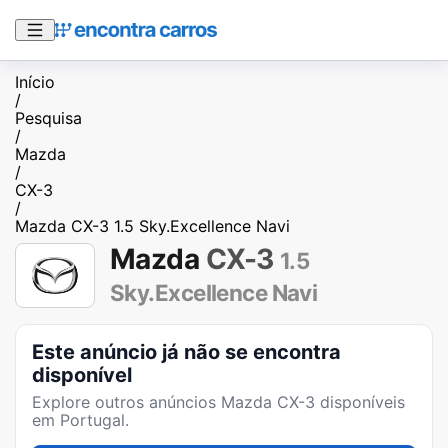
Início
/
Pesquisa
/
Mazda
/
CX-3
/
Mazda CX-3 1.5 Sky.Excellence Navi
Mazda
CX-3
1.5
Sky.Excellence Navi
Este anúncio já não se encontra
disponível
Explore outros anúncios
Mazda CX-3
disponíveis
em Portugal.