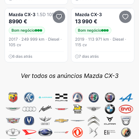
Mazda
CX-3
1.5D 105cv Ecellence Navi Revisoes marca
Mazda
CX-3
8990 €
13 990 €
Bom negócio
Bom negócio
2017 · 249 999 km · Diesel ·
2019 · 113 971 km · Diesel ·
105 cv
115 cv
6 dias atrás
7 dias atrás
Ver todos os anúncios Mazda CX-3