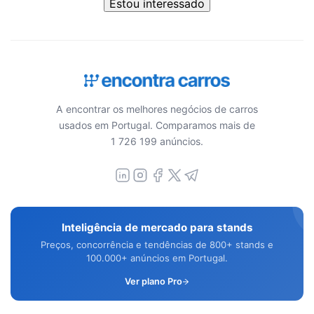
Estou interessado
A encontrar os melhores negócios de carros
usados em Portugal. Comparamos mais de
1 726 199 anúncios.
Inteligência de mercado para stands
Preços, concorrência e tendências de 800+ stands e
100.000+ anúncios em Portugal.
Ver plano Pro