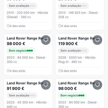
Sem avaliação
Sem avaliação
2015 · 220 000 km · Híbrido
2013 · 148 825 km · Diesel ·
(Diesel) · 340 cv
258 cv
4 dias atrás
4 dias atrás
Land Rover
Range Rover Sport
Land Rover
Range Rover Sport
98 000 €
119 900 €
Bom negócio
Sem avaliação
2023 · 84 000 km · Diesel ·
2026 · 5000 km · Híbrido
300 cv
Plug-In · 460 cv
4 dias atrás
5 dias atrás
Land Rover
Range Rover Sport
Land Rover
Range Rover Sport
91 900 €
98 000 €
Sem avaliação
Bom negócio
2023 · 43 300 km · Híbrido ·
2023 · 84 000 km · Diesel ·
440 cv
300 cv