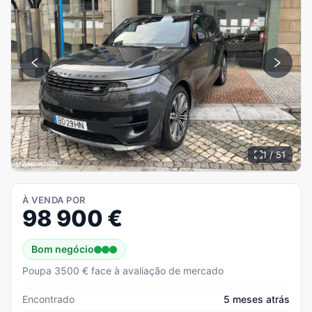
1 / 51
À VENDA POR
98 900
€
Bom negócio
Poupa 3500 € face à avaliação de mercado
Encontrado
5 meses atrás