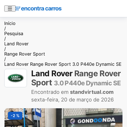
Início
/
Pesquisa
/
Land Rover
/
Range Rover Sport
/
Land Rover Range Rover Sport 3.0 P440e Dynamic SE
Land Rover
Range Rover
Sport
3.0 P440e Dynamic SE
Encontrado em
standvirtual.com
sexta-feira, 20 de março de 2026
-2 %