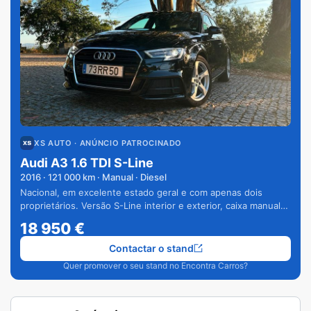
XS AUTO
· ANÚNCIO PATROCINADO
Audi A3 1.6 TDI S-Line
2016
·
121 000
km · Manual · Diesel
Nacional, em excelente estado geral e com apenas dois
proprietários. Versão S-Line interior e exterior, caixa manual
de 6 velocidades e vários extras.
18 950
€
Contactar o stand
Quer promover o seu stand no Encontra Carros?