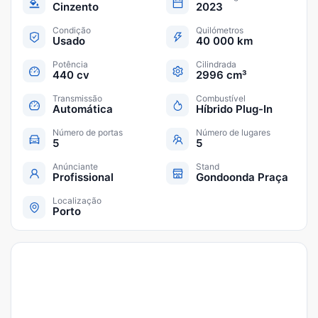
Cinzento
2023
Condição
Quilómetros
Usado
40 000 km
Potência
Cilindrada
440 cv
2996 cm³
Transmissão
Combustível
Automática
Híbrido Plug-In
Número de portas
Número de lugares
5
5
Anúnciante
Stand
Profissional
Gondoonda Praça
Localização
Porto