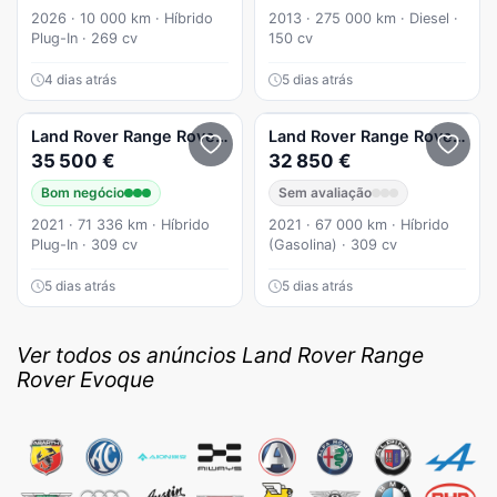
2026 · 10 000 km · Híbrido
2013 · 275 000 km · Diesel ·
Plug-In · 269 cv
150 cv
4 dias atrás
5 dias atrás
Land Rover
Range Rover Evoque
Land Rover
P300e R-Dynamic S
Range Rover Evoque
35 500 €
32 850 €
Bom negócio
Sem avaliação
2021 · 71 336 km · Híbrido
2021 · 67 000 km · Híbrido
Plug-In · 309 cv
(Gasolina) · 309 cv
5 dias atrás
5 dias atrás
Ver todos os anúncios Land Rover Range
Rover Evoque