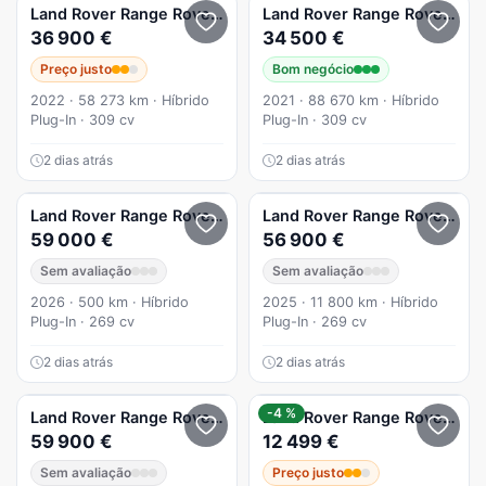
Land Rover
Range Rover Evoque
Land Rover
P300e R-Dynamic SE
Range Rover Evoque
36 900 €
34 500 €
Preço justo
Bom negócio
2022 · 58 273 km · Híbrido
2021 · 88 670 km · Híbrido
Plug-In · 309 cv
Plug-In · 309 cv
2 dias atrás
2 dias atrás
Land Rover
Range Rover Evoque
Land Rover
1.5 P270e AWD S Auto
Range Rover Evoque
59 000 €
56 900 €
Sem avaliação
Sem avaliação
2026 · 500 km · Híbrido
2025 · 11 800 km · Híbrido
Plug-In · 269 cv
Plug-In · 269 cv
2 dias atrás
2 dias atrás
-4 %
Land Rover
Range Rover Evoque
Land Rover
1.5 P270e AWD S Auto
Range Rover Evoque
59 900 €
12 499 €
Sem avaliação
Preço justo