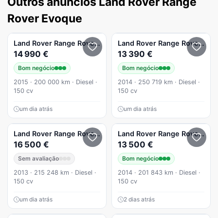
Outros anúncios Land Rover Range
Rover Evoque
Land Rover
Range Rover Evoque
Land Rover
eD4 Dynamic
Range Rover Evoque
14 990 €
13 390 €
Bom negócio
Bom negócio
2015 · 200 000 km · Diesel ·
2014 · 250 719 km · Diesel ·
150 cv
150 cv
um dia atrás
um dia atrás
Land Rover
Range Rover Evoque
Land Rover
eD4 Dynamic
Range Rover Evoque
16 500 €
13 500 €
Sem avaliação
Bom negócio
2013 · 215 248 km · Diesel ·
2014 · 201 843 km · Diesel ·
150 cv
150 cv
um dia atrás
2 dias atrás