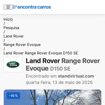
Início
/
Pesquisa
/
Land Rover
/
Range Rover Evoque
/
Land Rover Range Rover Evoque D150 SE
Land Rover
Range Rover
Evoque
D150 SE
Encontrado em
standvirtual.com
quarta-feira, 13 de maio de 2026
-10 %