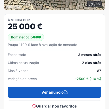
1 / 15
À VENDA POR
25 000
€
Bom negócio
Poupa 1100 € face à avaliação de mercado
Encontrado
3 meses atrás
Última actualização
2 dias atrás
Dias à venda
87
Variação de preço
-2500
€
(-10 %)
Ver anúncio
Guardar nos favoritos