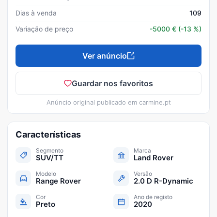
Dias à venda
109
Variação de preço
-5000
€
(-13 %)
Ver anúncio
Guardar nos favoritos
Anúncio original publicado em
carmine.pt
Características
Segmento
Marca
SUV/TT
Land Rover
Modelo
Versão
Range Rover
2.0 D R-Dynamic
Cor
Ano de registo
Preto
2020