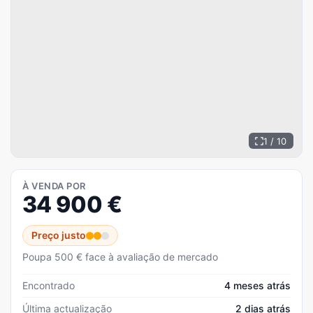
1 / 10
À VENDA POR
34 900
€
Preço justo
Poupa 500 € face à avaliação de mercado
Encontrado
4 meses atrás
Última actualização
2 dias atrás