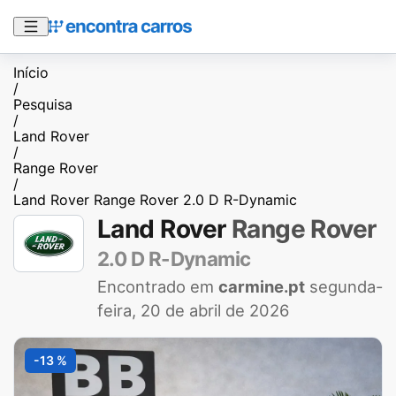
Início
/
Pesquisa
/
Land Rover
/
Range Rover
/
Land Rover Range Rover 2.0 D R-Dynamic
Land Rover
Range Rover
2.0 D R-Dynamic
Encontrado em
carmine.pt
segunda-
feira, 20 de abril de 2026
-13 %