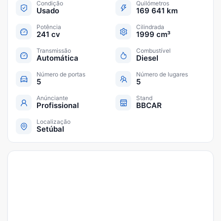
Condição
Quilómetros
Usado
169 641 km
Potência
Cilindrada
241 cv
1999 cm³
Transmissão
Combustível
Automática
Diesel
Número de portas
Número de lugares
5
5
Anúnciante
Stand
Profissional
BBCAR
Localização
Setúbal