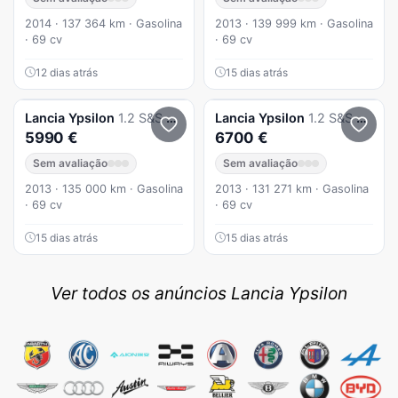
2014 · 137 364 km · Gasolina
2013 · 139 999 km · Gasolina
· 69 cv
· 69 cv
12 dias atrás
15 dias atrás
Lancia
Ypsilon
1.2 S&S Gold
Lancia
Ypsilon
1.2 S&S Fashion
5990 €
6700 €
Sem avaliação
Sem avaliação
2013 · 135 000 km · Gasolina
2013 · 131 271 km · Gasolina
· 69 cv
· 69 cv
15 dias atrás
15 dias atrás
Ver todos os anúncios Lancia Ypsilon