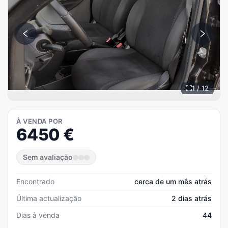
1 / 12
À VENDA POR
6450
€
Sem avaliação
Encontrado
cerca de um mês atrás
Última actualização
2 dias atrás
Dias à venda
44