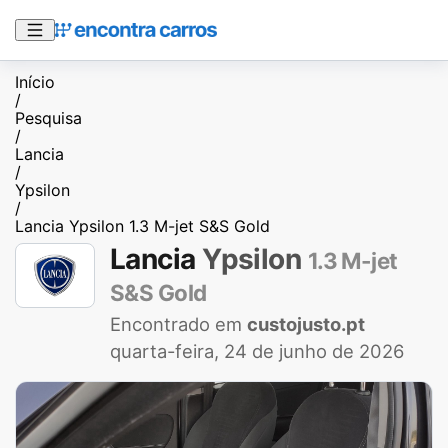
Início
/
Pesquisa
/
Lancia
/
Ypsilon
/
Lancia Ypsilon 1.3 M-jet S&S Gold
Lancia
Ypsilon
1.3 M-jet
S&S Gold
Encontrado em
custojusto.pt
quarta-feira, 24 de junho de 2026