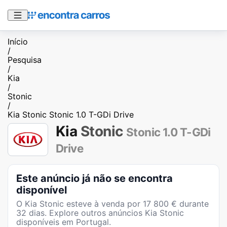
Início
/
Pesquisa
/
Kia
/
Stonic
/
Kia Stonic Stonic 1.0 T-GDi Drive
Kia
Stonic
Stonic 1.0 T-GDi
Drive
Este anúncio já não se encontra
disponível
O
Kia Stonic
esteve à venda por
17 800
€ durante
32
dias
. Explore outros anúncios
Kia Stonic
disponíveis em Portugal.