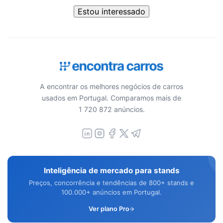
Estou interessado
A encontrar os melhores negócios de carros
usados em Portugal. Comparamos mais de
1 720 872 anúncios.
Inteligência de mercado para stands
Preços, concorrência e tendências de 800+ stands e
100.000+ anúncios em Portugal.
Ver plano Pro