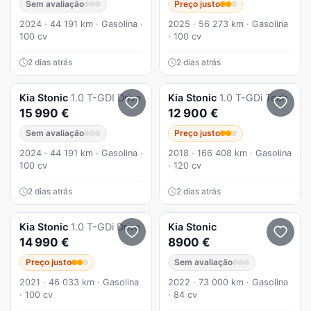
Sem avaliação
Preço justo
2024 · 44 191 km · Gasolina ·
2025 · 56 273 km · Gasolina
100 cv
· 100 cv
2 dias atrás
2 dias atrás
Kia
Stonic
1.0 T-GDI Drive
Kia
Stonic
1.0 T-GDi Tech
15 990 €
12 900 €
Sem avaliação
Preço justo
2024 · 44 191 km · Gasolina ·
2018 · 166 408 km · Gasolina
100 cv
· 120 cv
2 dias atrás
2 dias atrás
Kia
Stonic
1.0 T-GDi Drive
Kia
Stonic
14 990 €
8900 €
Preço justo
Sem avaliação
2021 · 46 033 km · Gasolina
2022 · 73 000 km · Gasolina
· 100 cv
· 84 cv