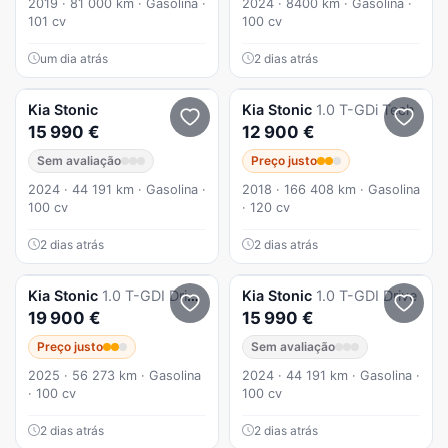
2019 · 81 000 km · Gasolina ·
2024 · 8400 km · Gasolina ·
101 cv
100 cv
um dia atrás
2 dias atrás
Kia
Stonic
Kia
Stonic
1.0 T-GDi Tech
15 990 €
12 900 €
Sem avaliação
Preço justo
2024 · 44 191 km · Gasolina ·
2018 · 166 408 km · Gasolina
100 cv
· 120 cv
2 dias atrás
2 dias atrás
Kia
Stonic
1.0 T-GDI Drive 7DCT
Kia
Stonic
1.0 T-GDI Drive
19 900 €
15 990 €
Preço justo
Sem avaliação
2025 · 56 273 km · Gasolina
2024 · 44 191 km · Gasolina ·
· 100 cv
100 cv
2 dias atrás
2 dias atrás