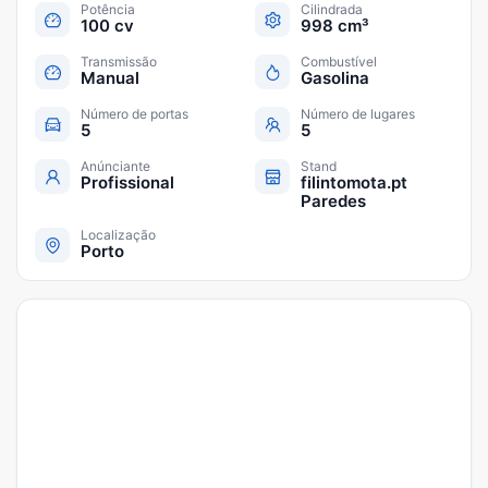
Potência
Cilindrada
100 cv
998 cm³
Transmissão
Combustível
Manual
Gasolina
Número de portas
Número de lugares
5
5
Anúnciante
Stand
Profissional
filintomota.pt
Paredes
Localização
Porto