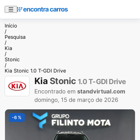
Início
/
Pesquisa
/
Kia
/
Stonic
/
Kia Stonic 1.0 T-GDI Drive
Kia
Stonic
1.0 T-GDI Drive
Encontrado em
standvirtual.com
domingo, 15 de março de 2026
-6 %