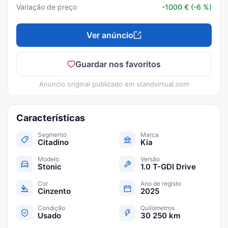
Variação de preço
-1000
€
(-6 %)
Ver anúncio
Guardar nos favoritos
Anúncio original publicado em
standvirtual.com
Características
Segmento
Marca
Citadino
Kia
Modelo
Versão
Stonic
1.0 T-GDI Drive
Cor
Ano de registo
Cinzento
2025
Condição
Quilómetros
Usado
30 250 km