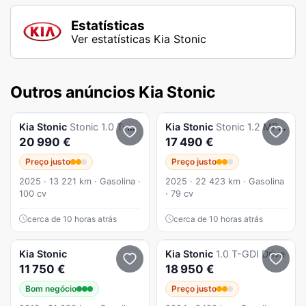
Estatísticas
Ver estatísticas Kia Stonic
Outros anúncios Kia Stonic
Kia
Stonic
Stonic 1.0 T-GDi Drive
Kia
Stonic
Stonic 1.2 MPi Vibe
20 990 €
17 490 €
Preço justo
Preço justo
2025 · 13 221 km · Gasolina ·
2025 · 22 423 km · Gasolina
100 cv
· 79 cv
cerca de 10 horas atrás
cerca de 10 horas atrás
Kia
Stonic
Kia
Stonic
1.0 T-GDI Drive
11 750 €
18 950 €
Bom negócio
Preço justo