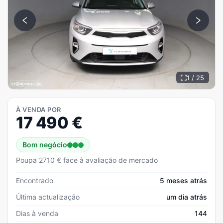
1 / 25
À VENDA POR
17 490
€
Bom negócio
Poupa 2710 € face à avaliação de mercado
Encontrado
5 meses atrás
Última actualização
um dia atrás
Dias à venda
144