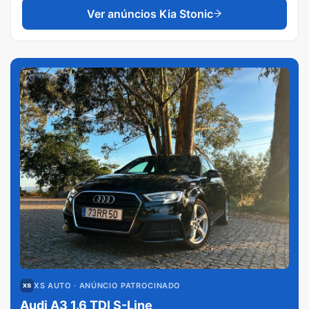
Ver anúncios
Kia Stonic
XS AUTO
· ANÚNCIO PATROCINADO
Audi A3 1.6 TDI S-Line