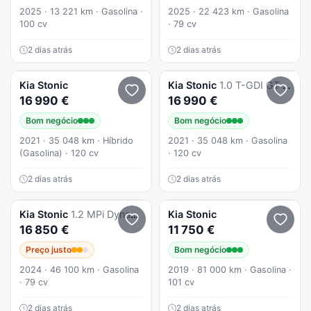
2025 · 13 221 km · Gasolina ·
2025 · 22 423 km · Gasolina
100 cv
· 79 cv
2 dias atrás
2 dias atrás
Kia
Stonic
Kia
Stonic
1.0 T-GDI GT Line 7DCT
16 990 €
16 990 €
Bom negócio
Bom negócio
2021 · 35 048 km · Híbrido
2021 · 35 048 km · Gasolina
(Gasolina) · 120 cv
· 120 cv
2 dias atrás
2 dias atrás
Kia
Stonic
1.2 MPi Dynamic
Kia
Stonic
16 850 €
11 750 €
Preço justo
Bom negócio
2024 · 46 100 km · Gasolina
2019 · 81 000 km · Gasolina ·
· 79 cv
101 cv
2 dias atrás
2 dias atrás