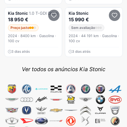
Kia
Stonic
1.0 T-GDI Drive
Kia
Stonic
18 950 €
15 990 €
Preço justo
Sem avaliação
2024 · 8400 km · Gasolina ·
2024 · 44 191 km · Gasolina ·
100 cv
100 cv
3 dias atrás
3 dias atrás
Ver todos os anúncios Kia Stonic