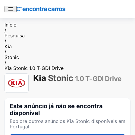
Início
/
Pesquisa
/
Kia
/
Stonic
/
Kia Stonic 1.0 T-GDI Drive
Kia
Stonic
1.0 T-GDI Drive
Este anúncio já não se encontra
disponível
Explore outros anúncios
Kia Stonic
disponíveis em
Portugal.