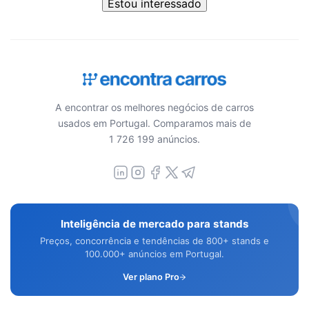
Estou interessado
A encontrar os melhores negócios de carros
usados em Portugal. Comparamos mais de
1 726 199 anúncios.
Inteligência de mercado para stands
Preços, concorrência e tendências de 800+ stands e
100.000+ anúncios em Portugal.
Ver plano Pro