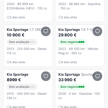
2020 · 89 999 km ·
2023 · 48 882 km · Gasolina
ECO/Híbrido (HEV) · 135 cv
· 150 cv
2 dias atrás
3 dias atrás
Kia
Sportage
1.7 CRDI ISG TX
Kia
Sportage
1.6 T-GDI AWD Base
10 900 €
29 800 €
Sem avaliação
Bom negócio
2013 · 225 000 km · Diesel ·
2023 · 69 500 km · Híbrido
115 cv
Plug-In · 265 cv
4 dias atrás
4 dias atrás
Kia
Sportage
Kia
Sportage
Sportage 1.6 T-GDi Drive
8999 €
33 990 €
Sem avaliação
Bom negócio
2012 · 260 000 km · Diesel ·
2026 · 0 km · Gasolina · 150
136 cv
cv
4 dias atrás
5 dias atrás