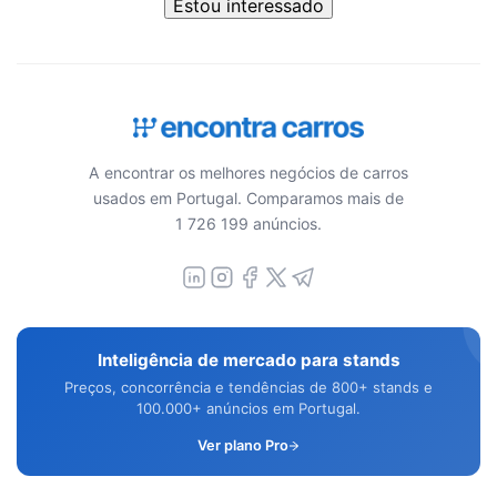
Estou interessado
A encontrar os melhores negócios de carros
usados em Portugal. Comparamos mais de
1 726 199 anúncios.
Inteligência de mercado para stands
Preços, concorrência e tendências de 800+ stands e
100.000+ anúncios em Portugal.
Ver plano Pro