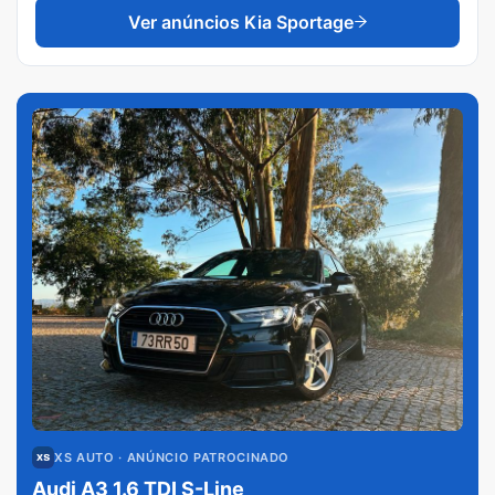
Ver anúncios
Kia Sportage
XS AUTO
· ANÚNCIO PATROCINADO
Audi A3 1.6 TDI S-Line