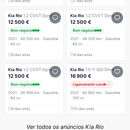
6 dias atrás
7 dias atrás
Kia
Rio
1.2 CVVT Dynamic
Kia
Rio
1.2 CVVT Dynamic
12 500 €
12 500 €
Bom negócio
Bom negócio
2021 · 49 500 km · Gasolina
2021 · 49 500 km · Gasolina
· 84 cv
· 84 cv
8 dias atrás
8 dias atrás
Kia
Rio
1.2 CVVT Dynamic
Kia
Rio
1.0 T-GDi Drive
12 500 €
16 900 €
Bom negócio
Ligeiramente caro
2021 · 49 999 km · Gasolina
2021 · 60 862 km · Gasolina
· 84 cv
· 100 cv
8 dias atrás
10 dias atrás
Ver todos os anúncios Kia Rio