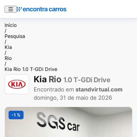
Início
/
Pesquisa
/
Kia
/
Rio
/
Kia Rio 1.0 T-GDi Drive
Kia
Rio
1.0 T-GDi Drive
Encontrado em
standvirtual.com
domingo, 31 de maio de 2026
-1 %