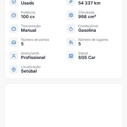
Usado
54 337 km
Potência
Cilindrada
100 cv
998 cm³
Transmissão
Combustível
Manual
Gasolina
Número de portas
Número de lugares
5
5
Anúnciante
Stand
Profissional
SGS Car
Localização
Setúbal