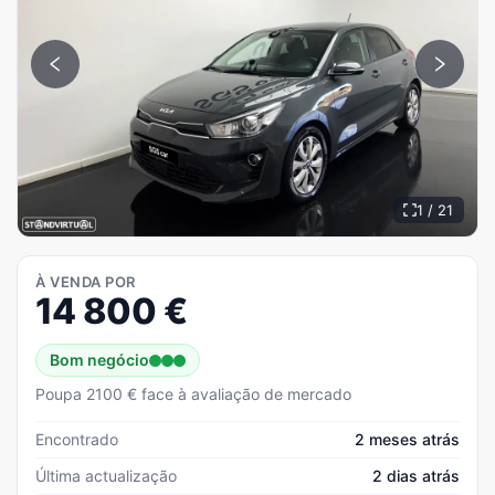
1 / 21
À VENDA POR
14 800
€
Bom negócio
Poupa 2100 € face à avaliação de mercado
Encontrado
2 meses atrás
Última actualização
2 dias atrás