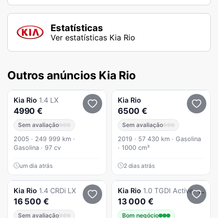
Estatísticas
Ver estatísticas Kia Rio
Outros anúncios Kia Rio
Kia
Rio
1.4 LX
Kia
Rio
4990 €
6500 €
Sem avaliação
Sem avaliação
2005 · 249 999 km ·
2019 · 57 430 km · Gasolina
Gasolina · 97 cv
· 1000 cm³
um dia atrás
2 dias atrás
Kia
Rio
1.4 CRDi LX
Kia
Rio
1.0 TGDI Active - 39.000kms
16 500 €
13 000 €
Sem avaliação
Bom negócio