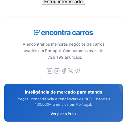
Estou interessado
A encontrar os melhores negócios de carros
usados em Portugal. Comparamos mais de
1 726 199 anúncios.
Inteligência de mercado para stands
Preços, concorrência e tendências de 800+ stands e
100.000+ anúncios em Portugal.
Ver plano Pro