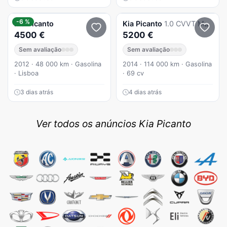
-6 %
Kia
Picanto
Kia
Picanto
1.0 CVVT Mais
4500 €
5200 €
Sem avaliação
Sem avaliação
2012 · 48 000 km · Gasolina
2014 · 114 000 km · Gasolina
· Lisboa
· 69 cv
3 dias atrás
4 dias atrás
Ver todos os anúncios Kia Picanto