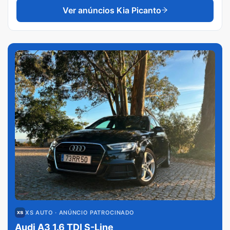
Ver anúncios
Kia Picanto
XS AUTO
· ANÚNCIO PATROCINADO
Audi A3 1.6 TDI S-Line