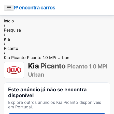
Início
/
Pesquisa
/
Kia
/
Picanto
/
Kia Picanto Picanto 1.0 MPi Urban
Kia
Picanto
Picanto 1.0 MPi
Urban
Este anúncio já não se encontra
disponível
Explore outros anúncios
Kia Picanto
disponíveis
em Portugal.