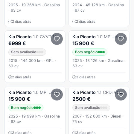
2025 · 19 368 km · Gasolina
2024 · 45 128 km · Gasolina
· 63 cv
· 67 cv
2 dias atrás
2 dias atrás
Kia
Picanto
1.0 CVVT More GPL
Kia
Picanto
1.0 MPi Urban
6999 €
15 900 €
Sem avaliação
Bom negócio
2015 · 144 000 km · GPL ·
2025 · 13 126 km · Gasolina ·
69 cv
63 cv
2 dias atrás
3 dias atrás
Kia
Picanto
1.0 MPi Urban
Kia
Picanto
1.1 CRDi VGT EX
15 900 €
2500 €
Bom negócio
Sem avaliação
2025 · 19 999 km · Gasolina
2007 · 152 000 km · Diesel ·
· 63 cv
75 cv
3 dias atrás
3 dias atrás